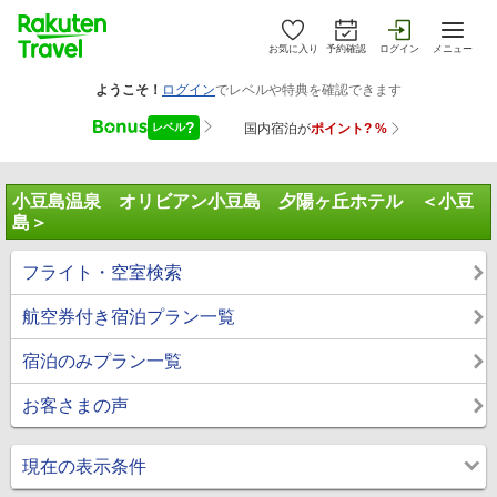
お気に入り
予約確認
ログイン
メニュー
小豆島温泉 オリビアン小豆島 夕陽ヶ丘ホテル ＜小豆
島＞
フライト・空室検索
航空券付き宿泊プラン一覧
宿泊のみプラン一覧
お客さまの声
現在の表示条件