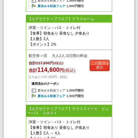
夏休み＆秋旅フェア
1,500円割引
夏休み＆秋旅フェア
1,500円割引
【エグゼクティブフロア】テラスルーム
洋室・ツイン・バス・トイレ付
【食事】朝食あり 昼食なし 夕食あり
【人数】2人
【ポイント】1%
航空券＋宿 大人2人 /2日間の料金
合計
117,600
円
(税込)
この部屋を
選択
114,600
合計
円
(税込)
(1人あたり57,300円・税込)
適用済みのクーポン
夏休み＆秋旅フェア
1,500円割引
夏休み＆秋旅フェア
1,500円割引
【エグゼクティブフロア】テラススイート ビュ
ーバス コネクト
洋室・ツイン・バス・トイレ付
【食事】朝食あり 昼食なし 夕食あり
【人数】2人 ～ 4人