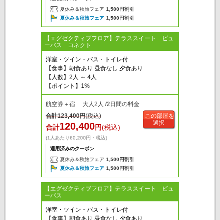
夏休み＆秋旅フェア
1,500円割引
夏休み＆秋旅フェア
1,500円割引
【エグゼクティブフロア】テラススイート ビュ
ーバス コネクト
洋室・ツイン・バス・トイレ付
【食事】朝食あり 昼食なし 夕食あり
【人数】2人 ～ 4人
【ポイント】1%
航空券＋宿 大人2人 /2日間の料金
合計
123,400
円
(税込)
この部屋を
選択
120,400
合計
円
(税込)
(1人あたり60,200円・税込)
適用済みのクーポン
夏休み＆秋旅フェア
1,500円割引
夏休み＆秋旅フェア
1,500円割引
【エグゼクティブフロア】テラススイート ビュ
ーバス
洋室・ツイン・バス・トイレ付
【食事】朝食あり 昼食なし 夕食あり