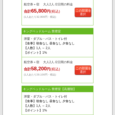
航空券＋宿 大人2人 /2日間の料金
65,800
この部屋を
合計
円
(税込)
選択
(1人あたり32,900円・税込)
キングベッドルーム 禁煙室
洋室・ダブル・バス・トイレ付
【食事】朝食なし 昼食なし 夕食なし
【人数】1人 ～ 2人
【ポイント】1%
航空券＋宿 大人2人 /2日間の料金
58,200
この部屋を
合計
円
(税込)
選択
(1人あたり29,100円・税込)
キングベッドルーム 禁煙室【高層階】
洋室・ダブル・バス・トイレ付
【食事】朝食なし 昼食なし 夕食なし
【人数】1人 ～ 2人
【ポイント】1%