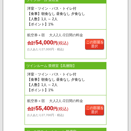
ツインルーム 禁煙室
洋室・ツイン・バス・トイレ付
【食事】朝食なし 昼食なし 夕食なし
【人数】1人 ～ 2人
【ポイント】1%
航空券＋宿 大人2人 /2日間の料金
54,000
この部屋を
合計
円
(税込)
選択
(1人あたり27,000円・税込)
ツインルーム 禁煙室【高層階】
洋室・ツイン・バス・トイレ付
【食事】朝食なし 昼食なし 夕食なし
【人数】1人 ～ 2人
【ポイント】1%
航空券＋宿 大人2人 /2日間の料金
55,400
この部屋を
合計
円
(税込)
選択
(1人あたり27,700円・税込)