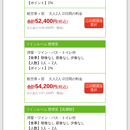
【ポイント】1%
航空券＋宿 大人2人 /2日間の料金
52,400
この部屋を
合計
円
(税込)
選択
(1人あたり26,200円・税込)
ツインルーム 禁煙室
洋室・ツイン・バス・トイレ付
【食事】朝食なし 昼食なし 夕食なし
【人数】1人 ～ 2人
【ポイント】1%
航空券＋宿 大人2人 /2日間の料金
54,200
この部屋を
合計
円
(税込)
選択
(1人あたり27,100円・税込)
ツインルーム 禁煙室【高層階】
洋室・ツイン・バス・トイレ付
【食事】朝食なし 昼食なし 夕食なし
【人数】1人 ～ 2人