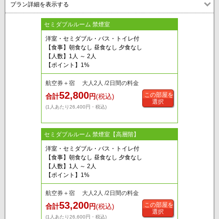
プラン詳細を表示する
セミダブルルーム 禁煙室
洋室・セミダブル・バス・トイレ付
【食事】朝食なし 昼食なし 夕食なし
【人数】1人 ～ 2人
【ポイント】1%
航空券＋宿 大人2人 /2日間の料金
52,800
この部屋を
合計
円
(税込)
選択
(1人あたり26,400円・税込)
セミダブルルーム 禁煙室【高層階】
洋室・セミダブル・バス・トイレ付
【食事】朝食なし 昼食なし 夕食なし
【人数】1人 ～ 2人
【ポイント】1%
航空券＋宿 大人2人 /2日間の料金
53,200
この部屋を
合計
円
(税込)
選択
(1人あたり26,600円・税込)