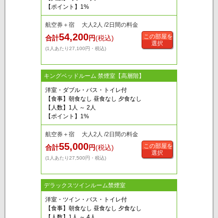
【ポイント】1%
航空券＋宿 大人2人 /2日間の料金
54,200
この部屋を
合計
円
(税込)
選択
(1人あたり27,100円・税込)
キングベッドルーム 禁煙室【高層階】
洋室・ダブル・バス・トイレ付
【食事】朝食なし 昼食なし 夕食なし
【人数】1人 ～ 2人
【ポイント】1%
航空券＋宿 大人2人 /2日間の料金
55,000
この部屋を
合計
円
(税込)
選択
(1人あたり27,500円・税込)
デラックスツインルーム禁煙室
洋室・ツイン・バス・トイレ付
【食事】朝食なし 昼食なし 夕食なし
【人数】1人 ～ 4人