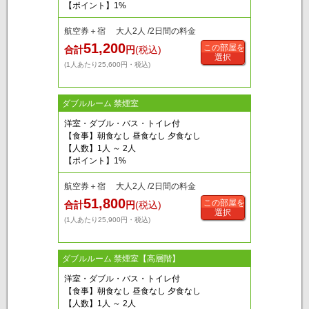
【ポイント】1%
航空券＋宿 大人2人 /2日間の料金
51,200
この部屋を
合計
円
(税込)
選択
(1人あたり25,600円・税込)
ダブルルーム 禁煙室
洋室・ダブル・バス・トイレ付
【食事】朝食なし 昼食なし 夕食なし
【人数】1人 ～ 2人
【ポイント】1%
航空券＋宿 大人2人 /2日間の料金
51,800
この部屋を
合計
円
(税込)
選択
(1人あたり25,900円・税込)
ダブルルーム 禁煙室【高層階】
洋室・ダブル・バス・トイレ付
【食事】朝食なし 昼食なし 夕食なし
【人数】1人 ～ 2人