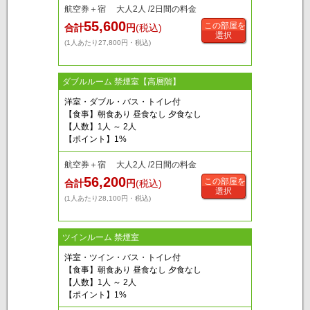
航空券＋宿 大人2人 /2日間の料金
55,600
この部屋を
合計
円
(税込)
選択
(1人あたり27,800円・税込)
ダブルルーム 禁煙室【高層階】
洋室・ダブル・バス・トイレ付
【食事】朝食あり 昼食なし 夕食なし
【人数】1人 ～ 2人
【ポイント】1%
航空券＋宿 大人2人 /2日間の料金
56,200
この部屋を
合計
円
(税込)
選択
(1人あたり28,100円・税込)
ツインルーム 禁煙室
洋室・ツイン・バス・トイレ付
【食事】朝食あり 昼食なし 夕食なし
【人数】1人 ～ 2人
【ポイント】1%