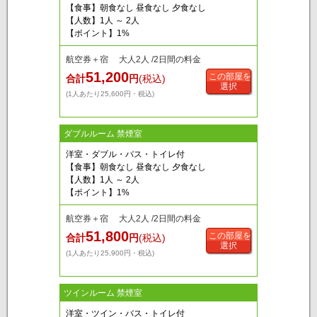
【食事】朝食なし 昼食なし 夕食なし
【人数】1人 ～ 2人
【ポイント】1%
航空券＋宿 大人2人 /2日間の料金
51,200
この部屋を
合計
円
(税込)
選択
(1人あたり25,600円・税込)
ダブルルーム 禁煙室
洋室・ダブル・バス・トイレ付
【食事】朝食なし 昼食なし 夕食なし
【人数】1人 ～ 2人
【ポイント】1%
航空券＋宿 大人2人 /2日間の料金
51,800
この部屋を
合計
円
(税込)
選択
(1人あたり25,900円・税込)
ツインルーム 禁煙室
洋室・ツイン・バス・トイレ付