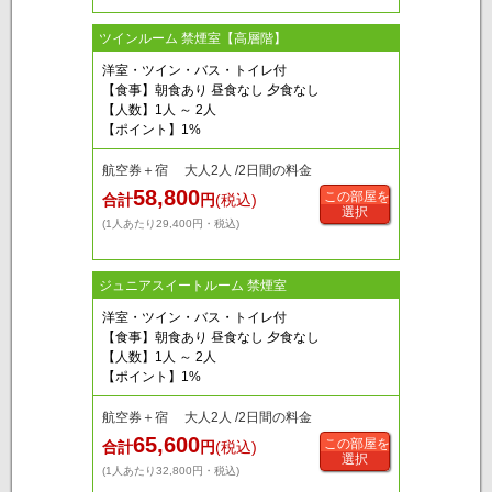
ツインルーム 禁煙室【高層階】
洋室・ツイン・バス・トイレ付
【食事】朝食あり 昼食なし 夕食なし
【人数】1人 ～ 2人
【ポイント】1%
航空券＋宿 大人2人 /2日間の料金
58,800
この部屋を
合計
円
(税込)
選択
(1人あたり29,400円・税込)
ジュニアスイートルーム 禁煙室
洋室・ツイン・バス・トイレ付
【食事】朝食あり 昼食なし 夕食なし
【人数】1人 ～ 2人
【ポイント】1%
航空券＋宿 大人2人 /2日間の料金
65,600
この部屋を
合計
円
(税込)
選択
(1人あたり32,800円・税込)