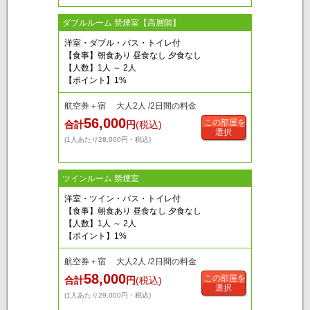
ダブルルーム 禁煙室【高層階】
洋室・ダブル・バス・トイレ付
【食事】朝食あり 昼食なし 夕食なし
【人数】1人 ～ 2人
【ポイント】1%
航空券＋宿 大人2人 /2日間の料金
56,000
この部屋を
合計
円
(税込)
選択
(1人あたり28,000円・税込)
ツインルーム 禁煙室
洋室・ツイン・バス・トイレ付
【食事】朝食あり 昼食なし 夕食なし
【人数】1人 ～ 2人
【ポイント】1%
航空券＋宿 大人2人 /2日間の料金
58,000
この部屋を
合計
円
(税込)
選択
(1人あたり29,000円・税込)