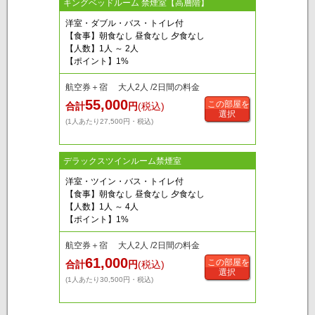
キングベッドルーム 禁煙室【高層階】
洋室・ダブル・バス・トイレ付
【食事】朝食なし 昼食なし 夕食なし
【人数】1人 ～ 2人
【ポイント】1%
航空券＋宿 大人2人 /2日間の料金
55,000
この部屋を
合計
円
(税込)
選択
(1人あたり27,500円・税込)
デラックスツインルーム禁煙室
洋室・ツイン・バス・トイレ付
【食事】朝食なし 昼食なし 夕食なし
【人数】1人 ～ 4人
【ポイント】1%
航空券＋宿 大人2人 /2日間の料金
61,000
この部屋を
合計
円
(税込)
選択
(1人あたり30,500円・税込)