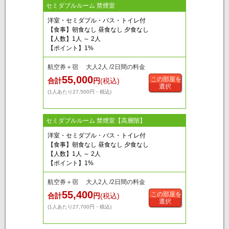
セミダブルルーム 禁煙室
洋室・セミダブル・バス・トイレ付
【食事】朝食なし 昼食なし 夕食なし
【人数】1人 ～ 2人
【ポイント】1%
航空券＋宿 大人2人 /2日間の料金
55,000
この部屋を
合計
円
(税込)
選択
(1人あたり27,500円・税込)
セミダブルルーム 禁煙室【高層階】
洋室・セミダブル・バス・トイレ付
【食事】朝食なし 昼食なし 夕食なし
【人数】1人 ～ 2人
【ポイント】1%
航空券＋宿 大人2人 /2日間の料金
55,400
この部屋を
合計
円
(税込)
選択
(1人あたり27,700円・税込)