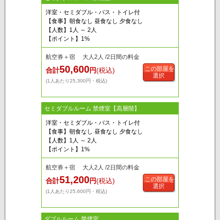
洋室・セミダブル・バス・トイレ付
【食事】朝食なし 昼食なし 夕食なし
【人数】1人 ～ 2人
【ポイント】1%
航空券＋宿 大人2人 /2日間の料金
50,600
この部屋を
合計
円
(税込)
選択
(1人あたり25,300円・税込)
セミダブルルーム 禁煙室【高層階】
洋室・セミダブル・バス・トイレ付
【食事】朝食なし 昼食なし 夕食なし
【人数】1人 ～ 2人
【ポイント】1%
航空券＋宿 大人2人 /2日間の料金
51,200
この部屋を
合計
円
(税込)
選択
(1人あたり25,600円・税込)
ダブルルーム 禁煙室