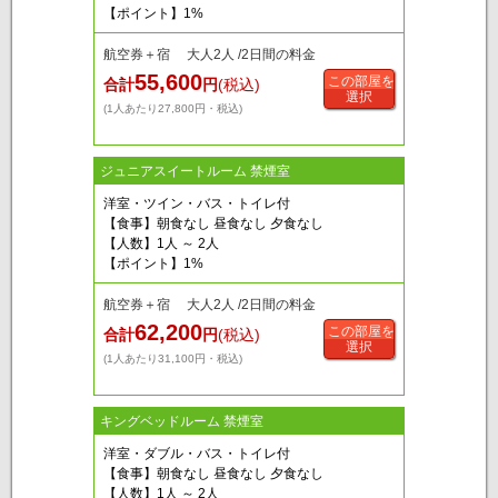
【ポイント】1%
航空券＋宿 大人2人 /2日間の料金
55,600
この部屋を
合計
円
(税込)
選択
(1人あたり27,800円・税込)
ジュニアスイートルーム 禁煙室
洋室・ツイン・バス・トイレ付
【食事】朝食なし 昼食なし 夕食なし
【人数】1人 ～ 2人
【ポイント】1%
航空券＋宿 大人2人 /2日間の料金
62,200
この部屋を
合計
円
(税込)
選択
(1人あたり31,100円・税込)
キングベッドルーム 禁煙室
洋室・ダブル・バス・トイレ付
【食事】朝食なし 昼食なし 夕食なし
【人数】1人 ～ 2人