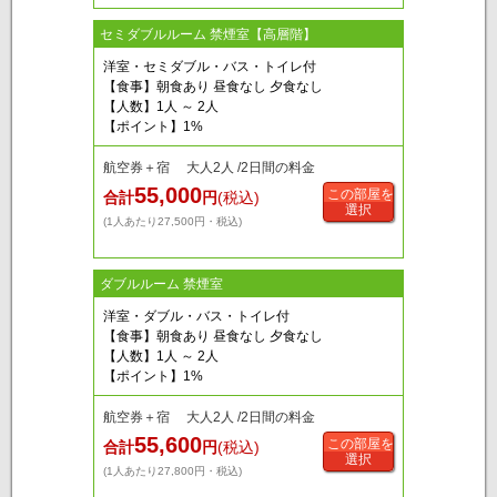
セミダブルルーム 禁煙室【高層階】
洋室・セミダブル・バス・トイレ付
【食事】朝食あり 昼食なし 夕食なし
【人数】1人 ～ 2人
【ポイント】1%
航空券＋宿 大人2人 /2日間の料金
55,000
この部屋を
合計
円
(税込)
選択
(1人あたり27,500円・税込)
ダブルルーム 禁煙室
洋室・ダブル・バス・トイレ付
【食事】朝食あり 昼食なし 夕食なし
【人数】1人 ～ 2人
【ポイント】1%
航空券＋宿 大人2人 /2日間の料金
55,600
この部屋を
合計
円
(税込)
選択
(1人あたり27,800円・税込)