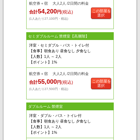
航空券＋宿 大人2人 /2日間の料金
54,200
この部屋を
合計
円
(税込)
選択
(1人あたり27,100円・税込)
セミダブルルーム 禁煙室【高層階】
洋室・セミダブル・バス・トイレ付
【食事】朝食あり 昼食なし 夕食なし
【人数】1人 ～ 2人
【ポイント】1%
航空券＋宿 大人2人 /2日間の料金
55,000
この部屋を
合計
円
(税込)
選択
(1人あたり27,500円・税込)
ダブルルーム 禁煙室
洋室・ダブル・バス・トイレ付
【食事】朝食あり 昼食なし 夕食なし
【人数】1人 ～ 2人
【ポイント】1%