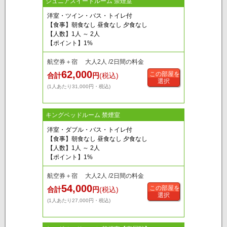
ジュニアスイートルーム 禁煙室
洋室・ツイン・バス・トイレ付
【食事】朝食なし 昼食なし 夕食なし
【人数】1人 ～ 2人
【ポイント】1%
航空券＋宿 大人2人 /2日間の料金
62,000
この部屋を
合計
円
(税込)
選択
(1人あたり31,000円・税込)
キングベッドルーム 禁煙室
洋室・ダブル・バス・トイレ付
【食事】朝食なし 昼食なし 夕食なし
【人数】1人 ～ 2人
【ポイント】1%
航空券＋宿 大人2人 /2日間の料金
54,000
この部屋を
合計
円
(税込)
選択
(1人あたり27,000円・税込)