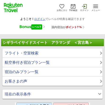
お気に入り
予約確認
ログイン
メニュー
シギラベイサイドスイート アラマンダ ＜宮古島＞
フライト・空室検索
航空券付き宿泊プラン一覧
宿泊のみプラン一覧
お客さまの声
現在の表示条件