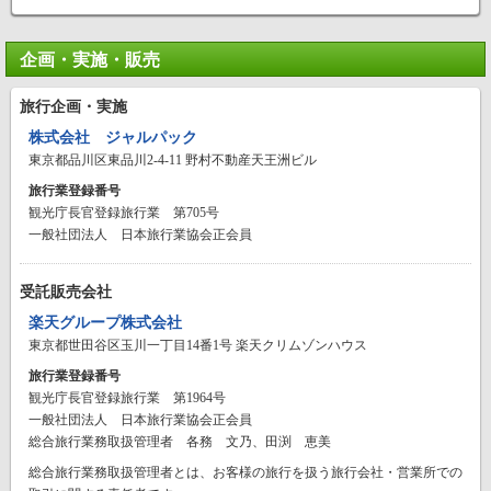
企画・実施・販売
旅行企画・実施
株式会社 ジャルパック
東京都品川区東品川2-4-11 野村不動産天王洲ビル
旅行業登録番号
観光庁長官登録旅行業 第705号
一般社団法人 日本旅行業協会正会員
受託販売会社
楽天グループ株式会社
東京都世田谷区玉川一丁目14番1号 楽天クリムゾンハウス
旅行業登録番号
観光庁長官登録旅行業 第1964号
一般社団法人 日本旅行業協会正会員
総合旅行業務取扱管理者 各務 文乃、田渕 恵美
総合旅行業務取扱管理者とは、お客様の旅行を扱う旅行会社・営業所での