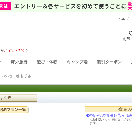
ヘルプ
お気
ー
海外旅行
遊び・体験
キャンプ場
割引クーポン
浦・御宿・養老渓谷
まの声
宿泊の
宿からの情報を見る（
※JAL楽パックでは提供さ
ます。