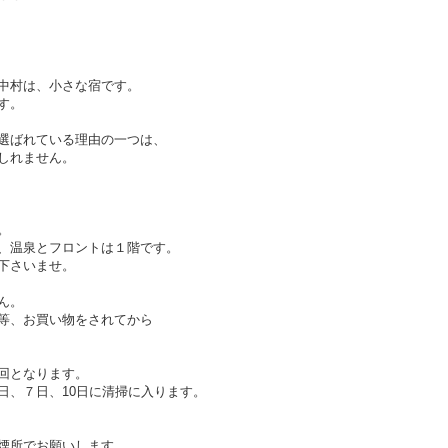
中村は、小さな宿です。
す。
選ばれている理由の一つは、
しれません。
。
、温泉とフロントは１階です。
下さいませ。
ん。
等、お買い物をされてから
回となります。
、７日、10日に清掃に入ります。
煙所でお願いします。