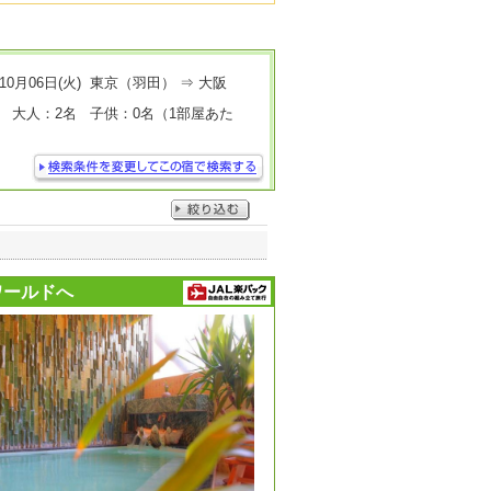
10月06日(火) 東京（羽田） ⇒ 大阪
 大人：2名 子供：0名（1部屋あた
ワールドへ