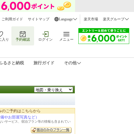
ご利用ガイド
サイトマップ
Language
楽天市場
楽天グループ
に入り
予約確認
ログイン
メニュー
ふるさと納税
旅行ガイド
その他
みのご予約はこちらから
設備やお部屋写真など）
れないサービス、宿泊プラン等の情報も含まれてい