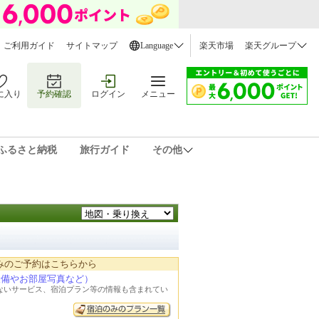
ご利用ガイド
サイトマップ
Language
楽天市場
楽天グループ
に入り
予約確認
ログイン
メニュー
ふるさと納税
旅行ガイド
その他
みのご予約はこちらから
設備やお部屋写真など）
れないサービス、宿泊プラン等の情報も含まれてい