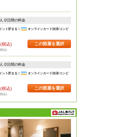
2人 /2日間の料金
イント貯まる！
オンラインカード決済/コンビ
この部屋を選択
円
(税込)
・税込)
2人 /2日間の料金
イント貯まる！
オンラインカード決済/コンビ
この部屋を選択
円
(税込)
・税込)