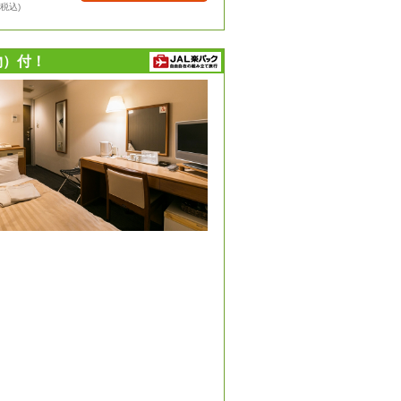
・税込)
物）付！