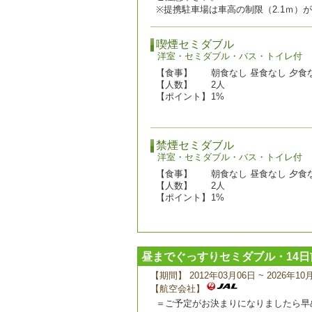
※提携駐車場は車高の制限（2.1ｍ）
喫煙セミダブル
洋室・セミダブル・バス・トイレ付
【食事】
朝食なし 昼食なし 夕食
【人数】
2人
【ポイント】
1%
禁煙セミダブル
洋室・セミダブル・バス・トイレ付
【食事】
朝食なし 昼食なし 夕食
【人数】
2人
【ポイント】
1%
昼までぐっすりセミダブル・14
【期間】 2012年03月06日 ~ 2026年10
【航空会社】
＝ご予定がお決まりになりましたら早