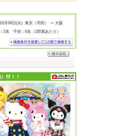
10月06日(火) 東京（羽田） ⇒ 大阪
：2名 子供：0名（1部屋あたり）
物）付！！