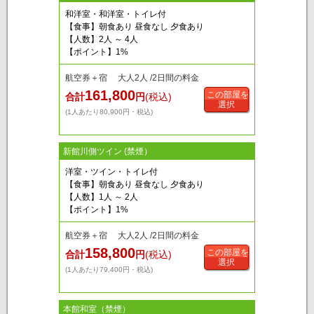
和洋室・和洋室・トイレ付
【食事】朝食あり 昼食なし 夕食あり
【人数】2人 ～ 4人
【ポイント】1%
航空券＋宿 大人2人 /2日間の料金
161,800
この部屋を
合計
円
(税込)
選択
(1人あたり80,900円・税込)
新館川側ツイン (禁煙）
洋室・ツイン・トイレ付
【食事】朝食あり 昼食なし 夕食あり
【人数】1人 ～ 2人
【ポイント】1%
航空券＋宿 大人2人 /2日間の料金
158,800
この部屋を
合計
円
(税込)
選択
(1人あたり79,400円・税込)
本館和室（禁煙）