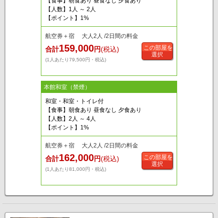
【食事】朝食あり 昼食なし 夕食あり
【人数】1人 ～ 2人
【ポイント】1%
航空券＋宿 大人2人 /2日間の料金
159,000
この部屋を
合計
円
(税込)
選択
(1人あたり79,500円・税込)
本館和室（禁煙）
和室・和室・トイレ付
【食事】朝食あり 昼食なし 夕食あり
【人数】2人 ～ 4人
【ポイント】1%
航空券＋宿 大人2人 /2日間の料金
162,000
この部屋を
合計
円
(税込)
選択
(1人あたり81,000円・税込)