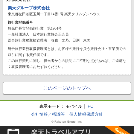
楽天グループ株式会社
東京都世田谷区玉川一丁目14番1号 楽天クリムゾンハウス
旅行業登録番号
観光庁長官登録旅行業 第1964号
一般社団法人 日本旅行業協会正会員
総合旅行業務取扱管理者 各務 文乃、田渕 恵美
総合旅行業務取扱管理者とは、お客様の旅行を扱う旅行会社・営業所での
取引に関する責任者です。
この旅行契約に関し、担当者からの説明にご不明な点があれば、ご遠慮な
く取扱管理者におたずねください。
このページのトップへ
表示モード：
モバイル
PC
会社情報／標識等
個人情報保護方針
© Rakuten Group, Inc.