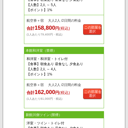
【人数】2人 ～ 5人
【ポイント】1%
航空券＋宿 大人2人 /2日間の料金
158,800
この部屋を
合計
円
(税込)
選択
(1人あたり79,400円・税込)
本館和洋室（禁煙）
和洋室・和洋室・トイレ付
【食事】朝食あり 昼食なし 夕食あり
【人数】2人 ～ 4人
【ポイント】1%
航空券＋宿 大人2人 /2日間の料金
162,000
この部屋を
合計
円
(税込)
選択
(1人あたり81,000円・税込)
新館川側ツイン (禁煙）
洋室・ツイン・トイレ付