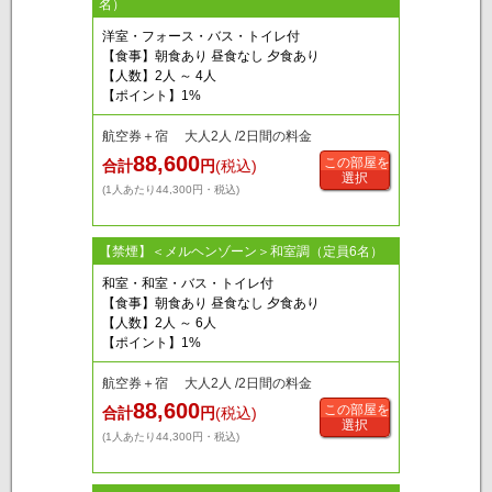
名）
洋室・フォース・バス・トイレ付
【食事】朝食あり 昼食なし 夕食あり
【人数】2人 ～ 4人
【ポイント】1%
航空券＋宿 大人2人 /2日間の料金
88,600
この部屋を
合計
円
(税込)
選択
(1人あたり44,300円・税込)
【禁煙】＜メルヘンゾーン＞和室調（定員6名）
和室・和室・バス・トイレ付
【食事】朝食あり 昼食なし 夕食あり
【人数】2人 ～ 6人
【ポイント】1%
航空券＋宿 大人2人 /2日間の料金
88,600
この部屋を
合計
円
(税込)
選択
(1人あたり44,300円・税込)