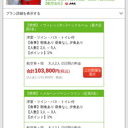
【航空会社】
プラン詳細を表示する
【禁煙】＜ヴィレッジ8＞2ベッドルーム（最大定
員5名）
洋室・ツイン・バス・トイレ付
【食事】朝食あり 昼食なし 夕食あり
【人数】2人 ～ 5人
【ポイント】1%
航空券＋宿 大人2人 /2日間の料金
103,800
この部屋を
合計
円
(税込)
選択
(1人あたり51,900円・税込)
【禁煙】＜メルヘンゾーン＞ツイン（定員3名）
洋室・ツイン・バス・トイレ付
【食事】朝食あり 昼食なし 夕食あり
【人数】1人 ～ 3人
【ポイント】1%
航空券＋宿 大人2人 /2日間の料金