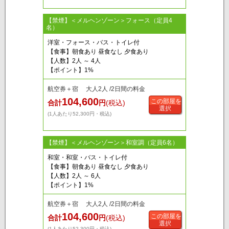
【禁煙】＜メルヘンゾーン＞フォース（定員4
名）
洋室・フォース・バス・トイレ付
【食事】朝食あり 昼食なし 夕食あり
【人数】2人 ～ 4人
【ポイント】1%
航空券＋宿 大人2人 /2日間の料金
104,600
この部屋を
合計
円
(税込)
選択
(1人あたり52,300円・税込)
【禁煙】＜メルヘンゾーン＞和室調（定員6名）
和室・和室・バス・トイレ付
【食事】朝食あり 昼食なし 夕食あり
【人数】2人 ～ 6人
【ポイント】1%
航空券＋宿 大人2人 /2日間の料金
104,600
この部屋を
合計
円
(税込)
選択
(1人あたり52,300円・税込)