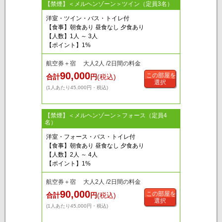
【禁煙】＜メルヘンゾーン＞ツイン（定員3名）
洋室・ツイン・バス・トイレ付
【食事】朝食あり 昼食なし 夕食あり
【人数】1人 ～ 3人
【ポイント】1%
航空券＋宿 大人2人 /2日間の料金
90,000
この部屋を
合計
円
(税込)
選択
(1人あたり45,000円・税込)
【禁煙】＜メルヘンゾーン＞フォース（定員4
名）
洋室・フォース・バス・トイレ付
【食事】朝食あり 昼食なし 夕食あり
【人数】2人 ～ 4人
【ポイント】1%
航空券＋宿 大人2人 /2日間の料金
90,000
この部屋を
合計
円
(税込)
選択
(1人あたり45,000円・税込)