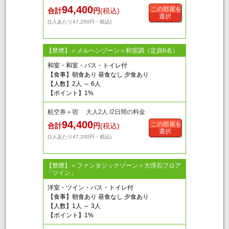
94,400
この部屋を
合計
円
(税込)
選択
(1人あたり47,200円・税込)
【禁煙】＜メルヘンゾーン＞和室調（定員6名）
和室・和室・バス・トイレ付
【食事】朝食あり 昼食なし 夕食あり
【人数】2人 ～ 6人
【ポイント】1%
航空券＋宿 大人2人 /2日間の料金
94,400
この部屋を
合計
円
(税込)
選択
(1人あたり47,200円・税込)
【禁煙】＜ファンタジックゾーン＞大理石フロア
「ツイン」
洋室・ツイン・バス・トイレ付
【食事】朝食あり 昼食なし 夕食あり
【人数】1人 ～ 3人
【ポイント】1%