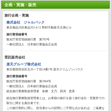
企画・実施・販売
旅行企画・実施
株式会社 ジャルパック
東京都品川区東品川2-4-11 野村不動産天王洲ビル
旅行業登録番号
観光庁長官登録旅行業 第705号
一般社団法人 日本旅行業協会正会員
受託販売会社
楽天グループ株式会社
東京都世田谷区玉川一丁目14番1号 楽天クリムゾンハウス
旅行業登録番号
観光庁長官登録旅行業 第1964号
一般社団法人 日本旅行業協会正会員
総合旅行業務取扱管理者 各務 文乃、田渕 恵美
総合旅行業務取扱管理者とは、お客様の旅行を扱う旅行会社・営業所での
取引に関する責任者です。
この旅行契約に関し、担当者からの説明にご不明な点があれば、ご遠慮な