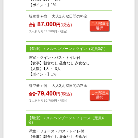
【ポイント】1%
航空券＋宿 大人2人 /2日間の料金
87,000
この部屋を
合計
円
(税込)
選択
(1人あたり43,500円・税込)
【禁煙】＜メルヘンゾーン＞ツイン（定員3名）
洋室・ツイン・バス・トイレ付
【食事】朝食なし 昼食なし 夕食なし
【人数】1人 ～ 3人
【ポイント】1%
航空券＋宿 大人2人 /2日間の料金
79,400
この部屋を
合計
円
(税込)
選択
(1人あたり39,700円・税込)
【禁煙】＜メルヘンゾーン＞フォース（定員4
名）
洋室・フォース・バス・トイレ付
【食事】朝食なし 昼食なし 夕食なし