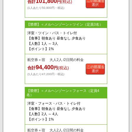
101,800
この部屋を
合計
円
(税込)
選択
(1人あたり50,900円・税込)
【禁煙】＜メルヘンゾーン＞ツイン（定員3名）
洋室・ツイン・バス・トイレ付
【食事】朝食あり 昼食なし 夕食あり
【人数】1人 ～ 3人
【ポイント】1%
航空券＋宿 大人2人 /2日間の料金
94,400
この部屋を
合計
円
(税込)
選択
(1人あたり47,200円・税込)
【禁煙】＜メルヘンゾーン＞フォース（定員4
名）
洋室・フォース・バス・トイレ付
【食事】朝食あり 昼食なし 夕食あり
【人数】2人 ～ 4人
【ポイント】1%
航空券＋宿 大人2人 /2日間の料金