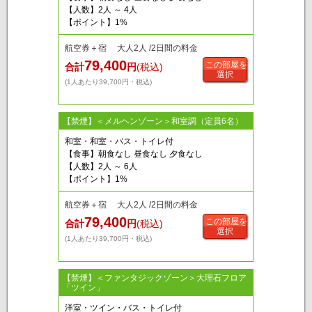
【人数】2人 ～ 4人
【ポイント】1%
航空券＋宿 大人2人 /2日間の料金
79,400
この部屋を
合計
円
(税込)
選択
(1人あたり39,700円・税込)
【禁煙】＜メルヘンゾーン＞和室調（定員6名）
和室・和室・バス・トイレ付
【食事】朝食なし 昼食なし 夕食なし
【人数】2人 ～ 6人
【ポイント】1%
航空券＋宿 大人2人 /2日間の料金
79,400
この部屋を
合計
円
(税込)
選択
(1人あたり39,700円・税込)
【禁煙】＜ファンタジックゾーン＞大理石フロア
「ツイン」
洋室・ツイン・バス・トイレ付