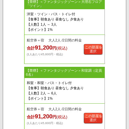
【禁煙】＜ファンタジックゾーン＞大理石フロア
「ツイン」
洋室・ツイン・バス・トイレ付
【食事】朝食あり 昼食なし 夕食あり
【人数】1人 ～ 3人
【ポイント】1%
航空券＋宿 大人2人 /2日間の料金
91,200
この部屋を
合計
円
(税込)
選択
(1人あたり45,600円・税込)
【禁煙】＜ファンタジックゾーン＞和室調（定員
6名）
和室・和室・バス・トイレ付
【食事】朝食あり 昼食なし 夕食あり
【人数】2人 ～ 6人
【ポイント】1%
航空券＋宿 大人2人 /2日間の料金
91,200
この部屋を
合計
円
(税込)
選択
(1人あたり45,600円・税込)