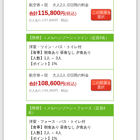
航空券＋宿 大人2人 /2日間の料金
115,800
この部屋を
合計
円
(税込)
選択
(1人あたり57,900円・税込)
【禁煙】＜メルヘンゾーン＞ツイン（定員3名）
洋室・ツイン・バス・トイレ付
【食事】朝食あり 昼食なし 夕食あり
【人数】1人 ～ 3人
【ポイント】1%
航空券＋宿 大人2人 /2日間の料金
108,600
この部屋を
合計
円
(税込)
選択
(1人あたり54,300円・税込)
【禁煙】＜メルヘンゾーン＞フォース（定員4
名）
洋室・フォース・バス・トイレ付
【食事】朝食あり 昼食なし 夕食あり
【人数】2人 ～ 4人
【ポイント】1%