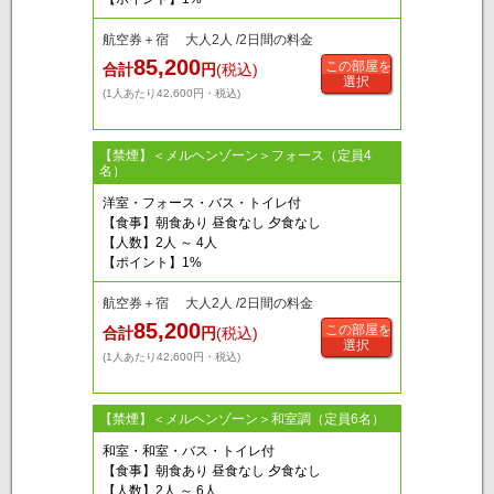
航空券＋宿 大人2人 /2日間の料金
85,200
この部屋を
合計
円
(税込)
選択
(1人あたり42,600円・税込)
【禁煙】＜メルヘンゾーン＞フォース（定員4
名）
洋室・フォース・バス・トイレ付
【食事】朝食あり 昼食なし 夕食なし
【人数】2人 ～ 4人
【ポイント】1%
航空券＋宿 大人2人 /2日間の料金
85,200
この部屋を
合計
円
(税込)
選択
(1人あたり42,600円・税込)
【禁煙】＜メルヘンゾーン＞和室調（定員6名）
和室・和室・バス・トイレ付
【食事】朝食あり 昼食なし 夕食なし
【人数】2人 ～ 6人