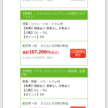
【禁煙】＜ファンタジックゾーン＞大理石フロア
「ツイン」
洋室・ツイン・バス・トイレ付
【食事】朝食あり 昼食なし 夕食あり
【人数】1人 ～ 3人
【ポイント】1%
航空券＋宿 大人2人 /2日間の料金
107,200
この部屋を
合計
円
(税込)
選択
(1人あたり53,600円・税込)
【禁煙】＜ファンタジックゾーン＞和室調（定員
6名）
和室・和室・バス・トイレ付
【食事】朝食あり 昼食なし 夕食あり
【人数】2人 ～ 6人
【ポイント】1%
航空券＋宿 大人2人 /2日間の料金