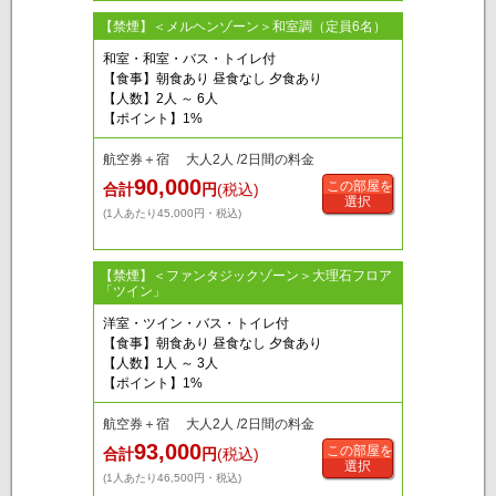
【禁煙】＜メルヘンゾーン＞和室調（定員6名）
和室・和室・バス・トイレ付
【食事】朝食あり 昼食なし 夕食あり
【人数】2人 ～ 6人
【ポイント】1%
航空券＋宿 大人2人 /2日間の料金
90,000
この部屋を
合計
円
(税込)
選択
(1人あたり45,000円・税込)
【禁煙】＜ファンタジックゾーン＞大理石フロア
「ツイン」
洋室・ツイン・バス・トイレ付
【食事】朝食あり 昼食なし 夕食あり
【人数】1人 ～ 3人
【ポイント】1%
航空券＋宿 大人2人 /2日間の料金
93,000
この部屋を
合計
円
(税込)
選択
(1人あたり46,500円・税込)