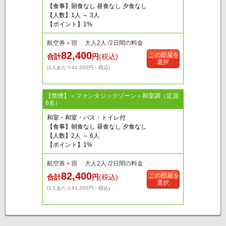
【食事】朝食なし 昼食なし 夕食なし
【人数】1人 ～ 3人
【ポイント】1%
航空券＋宿 大人2人 /2日間の料金
82,400
この部屋を
合計
円
(税込)
選択
(1人あたり41,200円・税込)
【禁煙】＜ファンタジックゾーン＞和室調（定員
6名）
和室・和室・バス・トイレ付
【食事】朝食なし 昼食なし 夕食なし
【人数】2人 ～ 6人
【ポイント】1%
航空券＋宿 大人2人 /2日間の料金
82,400
この部屋を
合計
円
(税込)
選択
(1人あたり41,200円・税込)