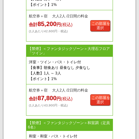
【ポイント】1%
航空券＋宿 大人2人 /2日間の料金
85,200
この部屋を
合計
円
(税込)
選択
(1人あたり42,600円・税込)
【禁煙】＜ファンタジックゾーン＞大理石フロア
「ツイン」
洋室・ツイン・バス・トイレ付
【食事】朝食あり 昼食なし 夕食なし
【人数】1人 ～ 3人
【ポイント】1%
航空券＋宿 大人2人 /2日間の料金
87,800
この部屋を
合計
円
(税込)
選択
(1人あたり43,900円・税込)
【禁煙】＜ファンタジックゾーン＞和室調（定員
6名）
和室・和室・バス・トイレ付