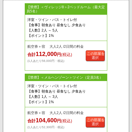
【禁煙】＜ヴィレッジ8＞2ベッドルーム（最大定
員5名）
洋室・ツイン・バス・トイレ付
【食事】朝食あり 昼食なし 夕食あり
【人数】2人 ～ 5人
【ポイント】1%
航空券＋宿 大人2人 /2日間の料金
112,000
この部屋を
合計
円
(税込)
選択
(1人あたり56,000円・税込)
【禁煙】＜メルヘンゾーン＞ツイン（定員3名）
洋室・ツイン・バス・トイレ付
【食事】朝食あり 昼食なし 夕食あり
【人数】1人 ～ 3人
【ポイント】1%
航空券＋宿 大人2人 /2日間の料金
104,600
この部屋を
合計
円
(税込)
選択
(1人あたり52,300円・税込)