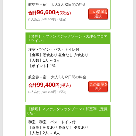
航空券＋宿 大人2人 /2日間の料金
96,600
この部屋を
合計
円
(税込)
選択
(1人あたり48,300円・税込)
【禁煙】＜ファンタジックゾーン＞大理石フロア
「ツイン」
洋室・ツイン・バス・トイレ付
【食事】朝食あり 昼食なし 夕食あり
【人数】1人 ～ 3人
【ポイント】1%
航空券＋宿 大人2人 /2日間の料金
99,400
この部屋を
合計
円
(税込)
選択
(1人あたり49,700円・税込)
【禁煙】＜ファンタジックゾーン＞和室調（定員
6名）
和室・和室・バス・トイレ付
【食事】朝食あり 昼食なし 夕食あり
【人数】2人 ～ 6人