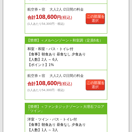
航空券＋宿 大人2人 /2日間の料金
108,600
この部屋を
合計
円
(税込)
選択
(1人あたり54,300円・税込)
【禁煙】＜メルヘンゾーン＞和室調（定員6名）
和室・和室・バス・トイレ付
【食事】朝食あり 昼食なし 夕食あり
【人数】2人 ～ 6人
【ポイント】1%
航空券＋宿 大人2人 /2日間の料金
108,600
この部屋を
合計
円
(税込)
選択
(1人あたり54,300円・税込)
【禁煙】＜ファンタジックゾーン＞大理石フロア
「ツイン」
洋室・ツイン・バス・トイレ付
【食事】朝食あり 昼食なし 夕食あり
【人数】1人 ～ 3人