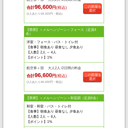
96,600
この部屋を
合計
円
(税込)
選択
(1人あたり48,300円・税込)
【禁煙】＜メルヘンゾーン＞フォース（定員4
名）
洋室・フォース・バス・トイレ付
【食事】朝食あり 昼食なし 夕食あり
【人数】2人 ～ 4人
【ポイント】1%
航空券＋宿 大人2人 /2日間の料金
96,600
この部屋を
合計
円
(税込)
選択
(1人あたり48,300円・税込)
【禁煙】＜メルヘンゾーン＞和室調（定員6名）
和室・和室・バス・トイレ付
【食事】朝食あり 昼食なし 夕食あり
【人数】2人 ～ 6人
【ポイント】1%