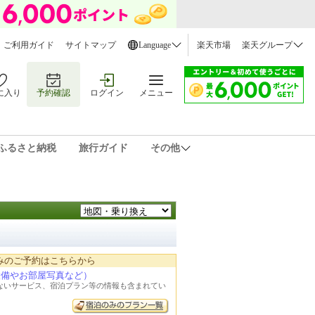
ご利用ガイド
サイトマップ
Language
楽天市場
楽天グループ
に入り
予約確認
ログイン
メニュー
ふるさと納税
旅行ガイド
その他
みのご予約はこちらから
設備やお部屋写真など）
れないサービス、宿泊プラン等の情報も含まれてい