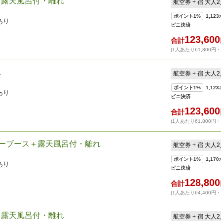
）露天風呂付・離れ
航空券 + 宿 大人
ポイント
1%
1,123
あり
ビニ決済
123,600
合計
(1人あたり61,800円
れ
航空券 + 宿 大人
ポイント
1%
1,123
あり
ビニ決済
123,600
合計
(1人あたり61,800円
ワーブース＋露天風呂付・離れ
航空券 + 宿 大人
ポイント
1%
1,170
あり
ビニ決済
128,800
合計
(1人あたり64,400円
＋露天風呂付・離れ
航空券 + 宿 大人