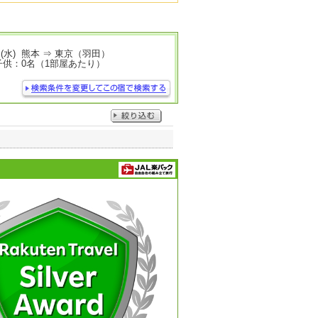
日(水) 熊本 ⇒ 東京（羽田）
子供：0名（1部屋あたり）