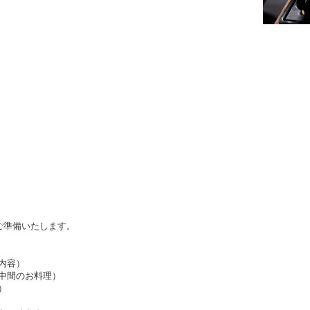
ご準備いたします。
内容）
中間のお料理）
）