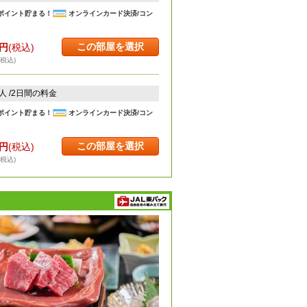
ポイント貯まる！
オンラインカード決済/コン
この部屋を選択
円
(税込)
・税込)
2人 /2日間の料金
ポイント貯まる！
オンラインカード決済/コン
この部屋を選択
円
(税込)
・税込)