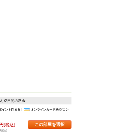
2人 /2日間の料金
ポイント貯まる！
オンラインカード決済/コン
この部屋を選択
円
(税込)
・税込)