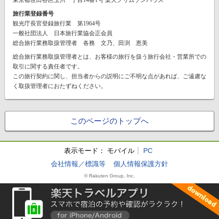
旅行業登録番号
観光庁長官登録旅行業 第1964号
一般社団法人 日本旅行業協会正会員
総合旅行業務取扱管理者 各務 文乃、田渕 恵美
総合旅行業務取扱管理者とは、お客様の旅行を扱う旅行会社・営業所での
取引に関する責任者です。
この旅行契約に関し、担当者からの説明にご不明な点があれば、ご遠慮な
く取扱管理者におたずねください。
このページのトップへ
表示モード：
モバイル
PC
会社情報／標識等
個人情報保護方針
© Rakuten Group, Inc.