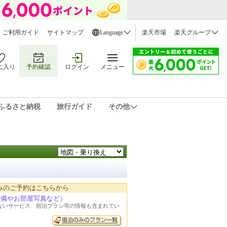
ご利用ガイド
サイトマップ
Language
楽天市場
楽天グループ
に入り
予約確認
ログイン
メニュー
ふるさと納税
旅行ガイド
その他
みのご予約はこちらから
設備やお部屋写真など）
れないサービス、宿泊プラン等の情報も含まれてい