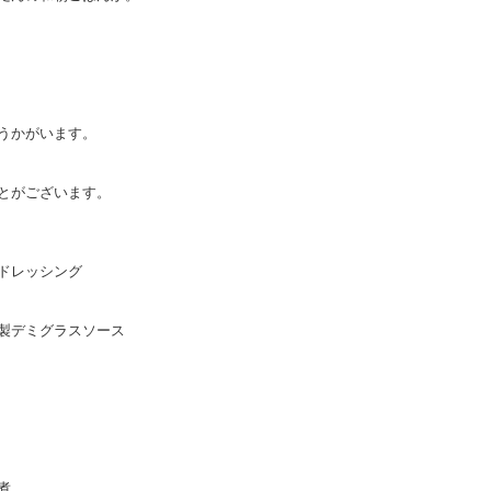
うかがいます。
とがございます。
ドレッシング
製デミグラスソース
煮