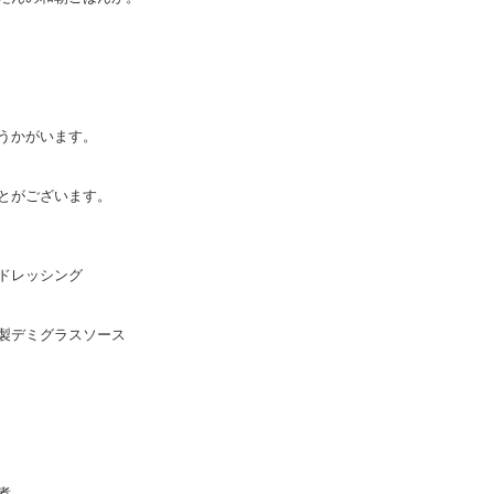
うかがいます。
とがございます。
ドレッシング
製デミグラスソース
煮