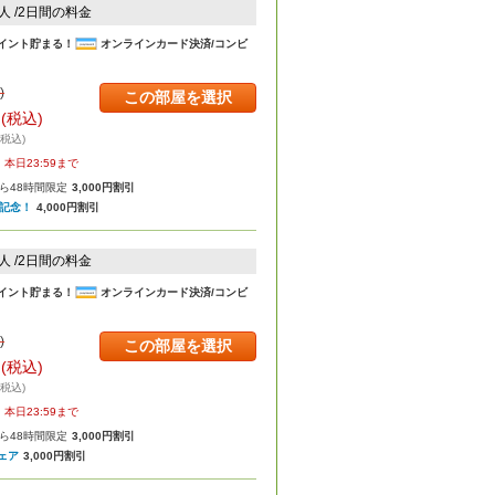
2人 /2日間の料金
イント貯まる！
オンラインカード決済/コンビ
)
この部屋を選択
円
(税込)
・税込)
本日23:59まで
ら48時間限定
3,000円割引
年記念！
4,000円割引
2人 /2日間の料金
イント貯まる！
オンラインカード決済/コンビ
)
この部屋を選択
円
(税込)
・税込)
本日23:59まで
ら48時間限定
3,000円割引
ェア
3,000円割引