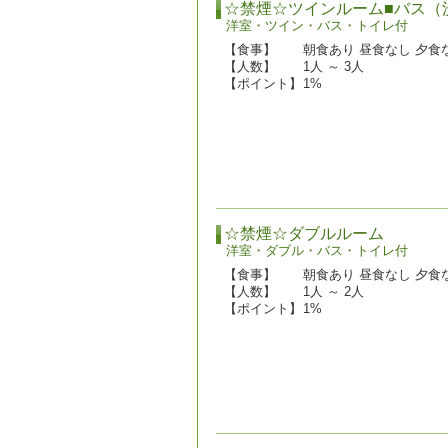
☆禁煙☆ツインルーム■バス（
洋室・ツイン・バス・トイレ付
【食事】
朝食あり 昼食なし 夕食
【人数】
1人 ～ 3人
【ポイント】
1%
☆禁煙☆ダブルルーム
洋室・ダブル・バス・トイレ付
【食事】
朝食あり 昼食なし 夕食
【人数】
1人 ～ 2人
【ポイント】
1%