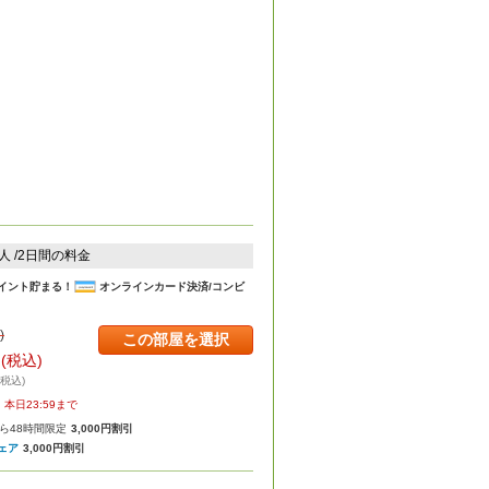
2人 /2日間の料金
イント貯まる！
オンラインカード決済/コンビ
)
この部屋を選択
円
(税込)
・税込)
本日23:59まで
ら48時間限定
3,000円割引
ェア
3,000円割引