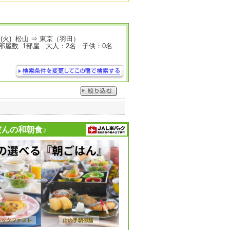
日(火) 松山 ⇒ 東京（羽田）
屋数 1部屋 大人：2名 子供：0名
んの和朝食♪