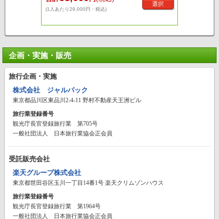
選択
(1人あたり29,000円・税込)
企画・実施・販売
旅行企画・実施
株式会社 ジャルパック
東京都品川区東品川2-4-11 野村不動産天王洲ビル
旅行業登録番号
観光庁長官登録旅行業 第705号
一般社団法人 日本旅行業協会正会員
受託販売会社
楽天グループ株式会社
東京都世田谷区玉川一丁目14番1号 楽天クリムゾンハウス
旅行業登録番号
観光庁長官登録旅行業 第1964号
一般社団法人 日本旅行業協会正会員