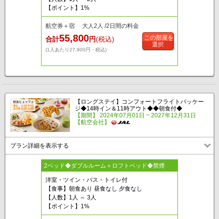
【ポイント】1%
航空券＋宿 大人2人 /2日間の料金
55,800
この部屋を
合計
円
(税込)
選択
(1人あたり27,900円・税込)
【ロングステイ】コンフォートフライトパッケー
ジ◆14時イン＆11時アウト◆◆朝食付◆
【期間】 2024年07月01日 ~ 2027年12月31日
【航空会社】
プラン詳細を表示する
2ベッド◆ダブルルーム＋ロフトベッド◆禁煙
洋室・ツイン・バス・トイレ付
【食事】朝食あり 昼食なし 夕食なし
【人数】1人 ～ 3人
【ポイント】1%