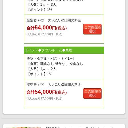
【人数】1人 ～ 3人
【ポイント】1%
航空券＋宿 大人2人 /2日間の料金
54,000
この部屋を
合計
円
(税込)
選択
(1人あたり27,000円・税込)
1ベッド◆ダブルルーム◆禁煙
洋室・ダブル・バス・トイレ付
【食事】朝食なし 昼食なし 夕食なし
【人数】1人 ～ 2人
【ポイント】1%
航空券＋宿 大人2人 /2日間の料金
54,000
この部屋を
合計
円
(税込)
選択
(1人あたり27,000円・税込)