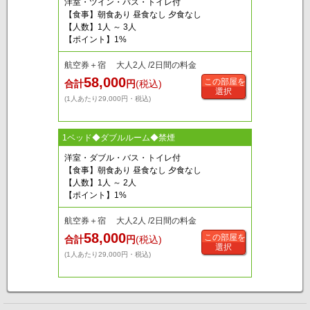
洋室・ツイン・バス・トイレ付
【食事】朝食あり 昼食なし 夕食なし
【人数】1人 ～ 3人
【ポイント】1%
航空券＋宿 大人2人 /2日間の料金
58,000
この部屋を
合計
円
(税込)
選択
(1人あたり29,000円・税込)
1ベッド◆ダブルルーム◆禁煙
洋室・ダブル・バス・トイレ付
【食事】朝食あり 昼食なし 夕食なし
【人数】1人 ～ 2人
【ポイント】1%
航空券＋宿 大人2人 /2日間の料金
58,000
この部屋を
合計
円
(税込)
選択
(1人あたり29,000円・税込)