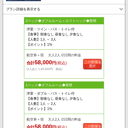
プラン詳細を表示する
2ベッド◆ダブルルーム＋ロフトベッド◆禁煙
洋室・ツイン・バス・トイレ付
【食事】朝食なし 昼食なし 夕食なし
【人数】1人 ～ 3人
【ポイント】1%
航空券＋宿 大人2人 /2日間の料金
58,000
この部屋を
合計
円
(税込)
選択
(1人あたり29,000円・税込)
1ベッド◆ダブルルーム◆禁煙
洋室・ダブル・バス・トイレ付
【食事】朝食なし 昼食なし 夕食なし
【人数】1人 ～ 2人
【ポイント】1%
航空券＋宿 大人2人 /2日間の料金
58,000
この部屋を
合計
円
(税込)