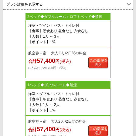
プラン詳細を表示する
2ベッド◆ダブルルーム＋ロフトベッド◆禁煙
洋室・ツイン・バス・トイレ付
【食事】朝食あり 昼食なし 夕食なし
【人数】1人 ～ 3人
【ポイント】1%
航空券＋宿 大人2人 /2日間の料金
57,400
この部屋を
合計
円
(税込)
選択
(1人あたり28,700円・税込)
1ベッド◆ダブルルーム◆禁煙
洋室・ダブル・バス・トイレ付
【食事】朝食あり 昼食なし 夕食なし
【人数】1人 ～ 2人
【ポイント】1%
航空券＋宿 大人2人 /2日間の料金
57,400
この部屋を
合計
円
(税込)
選択