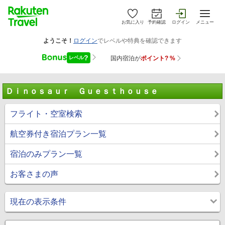
お気に入り
予約確認
ログイン
メニュー
Ｄｉｎｏｓａｕｒ Ｇｕｅｓｔｈｏｕｓｅ
フライト・空室検索
航空券付き宿泊プラン一覧
宿泊のみプラン一覧
お客さまの声
現在の表示条件