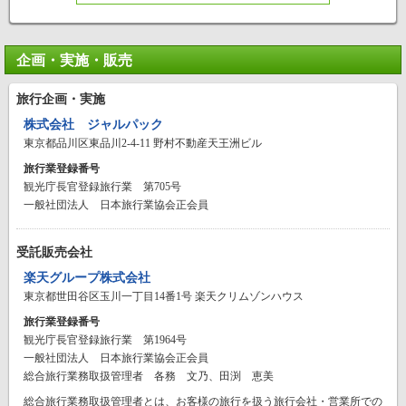
企画・実施・販売
旅行企画・実施
株式会社 ジャルパック
東京都品川区東品川2-4-11 野村不動産天王洲ビル
旅行業登録番号
観光庁長官登録旅行業 第705号
一般社団法人 日本旅行業協会正会員
受託販売会社
楽天グループ株式会社
東京都世田谷区玉川一丁目14番1号 楽天クリムゾンハウス
旅行業登録番号
観光庁長官登録旅行業 第1964号
一般社団法人 日本旅行業協会正会員
総合旅行業務取扱管理者 各務 文乃、田渕 恵美
総合旅行業務取扱管理者とは、お客様の旅行を扱う旅行会社・営業所での