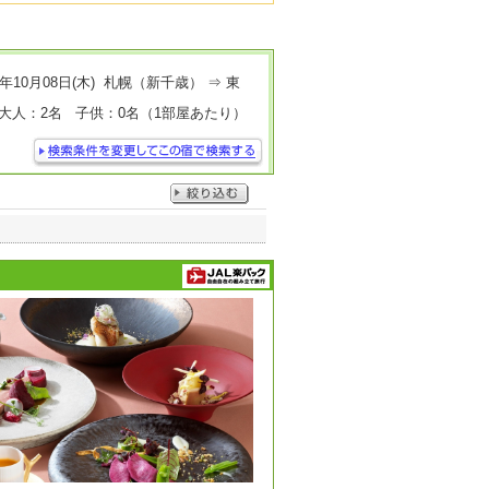
年10月08日(木) 札幌（新千歳） ⇒ 東
大人：2名 子供：0名（1部屋あたり）