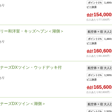
ポイント
1%
1,400
あり
ビニ決済
154,000
合計
(1人あたり77,000円
リー和洋室・キッズヘブン＜湖側＞
航空券 + 宿 大人
ポイント
1%
1,460
あり
ビニ決済
160,600
合計
(1人あたり80,300円
ナーズDXツイン・ウッドデッキ付
航空券 + 宿 大人
ポイント
1%
1,505
あり
ビニ決済
165,600
合計
(1人あたり82,800円
ナーズDXツイン＜湖側＞
航空券 + 宿 大人
ポイント
1%
1,525