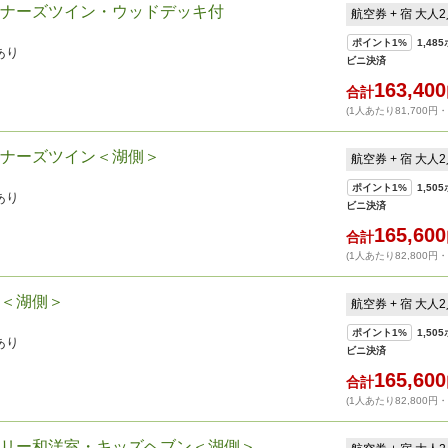
ナーズツイン・ウッドデッキ付
航空券 + 宿 大人
ポイント
1%
1,485
あり
ビニ決済
163,400
合計
(1人あたり81,700円
ナーズツイン＜湖側＞
航空券 + 宿 大人
ポイント
1%
1,505
あり
ビニ決済
165,600
合計
(1人あたり82,800円
＜湖側＞
航空券 + 宿 大人
ポイント
1%
1,505
あり
ビニ決済
165,600
合計
(1人あたり82,800円
リー和洋室・キッズヘブン＜湖側＞