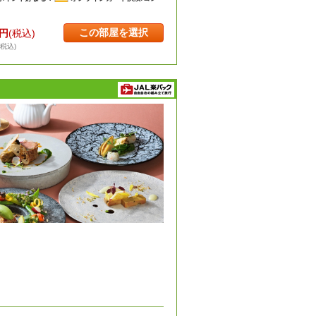
この部屋を選択
円
(税込)
・税込)