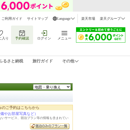
ご利用ガイド
サイトマップ
Language
楽天市場
楽天グループ
に入り
予約確認
ログイン
メニュー
ふるさと納税
旅行ガイド
その他
みのご予約はこちらから
設備やお部屋写真など）
れないサービス、宿泊プラン等の情報も含まれてい