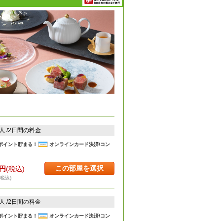
2人 /2日間の料金
ポイント貯まる！
オンラインカード決済/コン
この部屋を選択
円
(税込)
・税込)
2人 /2日間の料金
ポイント貯まる！
オンラインカード決済/コン