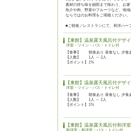
素材の持ち味を細部まで味わう、お箸
魚介や肉、野菜やフルーツなど、地域
ならではのお料理をご堪能ください。
■ご朝食／レストランにて、和洋ハー
【東館】温泉露天風呂付デザイ
洋室・ツイン・バス・トイレ付
【食事】
朝食あり 昼食なし 夕食
【人数】
1人 ～ 2人
【ポイント】
1%
【東館】温泉露天風呂付デザイ
洋室・ツイン・バス・トイレ付
【食事】
朝食あり 昼食なし 夕食
【人数】
1人 ～ 2人
【ポイント】
1%
【東館】温泉露天風呂付和洋室
和洋室・和洋室・バス・トイレ付