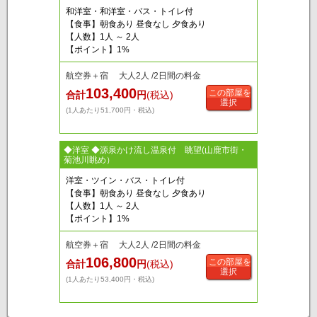
和洋室・和洋室・バス・トイレ付
【食事】朝食あり 昼食なし 夕食あり
【人数】1人 ～ 2人
【ポイント】1%
航空券＋宿 大人2人 /2日間の料金
103,400
この部屋を
合計
円
(税込)
選択
(1人あたり51,700円・税込)
◆洋室 ◆源泉かけ流し温泉付 眺望(山鹿市街・
菊池川眺め）
洋室・ツイン・バス・トイレ付
【食事】朝食あり 昼食なし 夕食あり
【人数】1人 ～ 2人
【ポイント】1%
航空券＋宿 大人2人 /2日間の料金
106,800
この部屋を
合計
円
(税込)
選択
(1人あたり53,400円・税込)