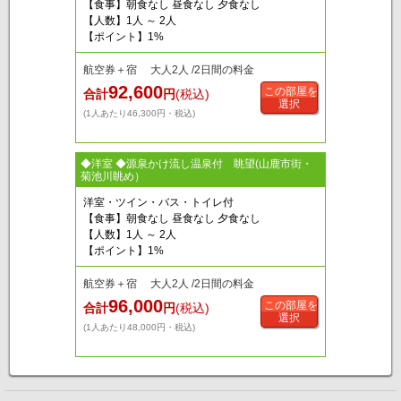
【食事】朝食なし 昼食なし 夕食なし
【人数】1人 ～ 2人
【ポイント】1%
航空券＋宿 大人2人 /2日間の料金
92,600
この部屋を
合計
円
(税込)
選択
(1人あたり46,300円・税込)
◆洋室 ◆源泉かけ流し温泉付 眺望(山鹿市街・
菊池川眺め）
洋室・ツイン・バス・トイレ付
【食事】朝食なし 昼食なし 夕食なし
【人数】1人 ～ 2人
【ポイント】1%
航空券＋宿 大人2人 /2日間の料金
96,000
この部屋を
合計
円
(税込)
選択
(1人あたり48,000円・税込)