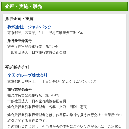
企画・実施・販売
旅行企画・実施
株式会社 ジャルパック
東京都品川区東品川2-4-11 野村不動産天王洲ビル
旅行業登録番号
観光庁長官登録旅行業 第705号
一般社団法人 日本旅行業協会正会員
受託販売会社
楽天グループ株式会社
東京都世田谷区玉川一丁目14番1号 楽天クリムゾンハウス
旅行業登録番号
観光庁長官登録旅行業 第1964号
一般社団法人 日本旅行業協会正会員
総合旅行業務取扱管理者 各務 文乃、田渕 恵美
総合旅行業務取扱管理者とは、お客様の旅行を扱う旅行会社・営業所での
取引に関する責任者です。
この旅行契約に関し、担当者からの説明にご不明な点があれば、ご遠慮な