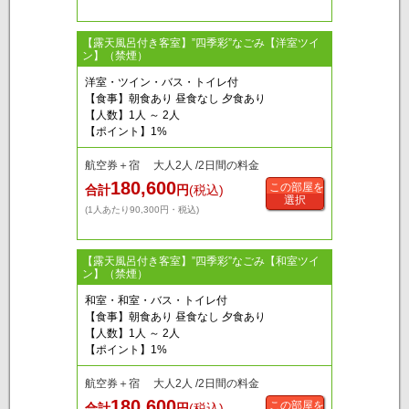
【露天風呂付き客室】”四季彩”なごみ【洋室ツイ
ン】（禁煙）
洋室・ツイン・バス・トイレ付
【食事】朝食あり 昼食なし 夕食あり
【人数】1人 ～ 2人
【ポイント】1%
航空券＋宿 大人2人 /2日間の料金
180,600
この部屋を
合計
円
(税込)
選択
(1人あたり90,300円・税込)
【露天風呂付き客室】”四季彩”なごみ【和室ツイ
ン】（禁煙）
和室・和室・バス・トイレ付
【食事】朝食あり 昼食なし 夕食あり
【人数】1人 ～ 2人
【ポイント】1%
航空券＋宿 大人2人 /2日間の料金
180,600
この部屋を
合計
円
(税込)