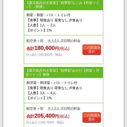
【露天風呂付き客室】”四季彩”なごみ【和室ツイ
ン】（禁煙）
和室・和室・バス・トイレ付
【食事】朝食あり 昼食なし 夕食あり
【人数】1人 ～ 2人
【ポイント】1%
航空券＋宿 大人2人 /2日間の料金
180,600
この部屋を
合計
円
(税込)
選択
(1人あたり90,300円・税込)
【露天風呂付き客室】”四季彩”みやび【和室＋洋
室ツイン】禁煙
和洋室・和洋室・バス・トイレ付
【食事】朝食あり 昼食なし 夕食あり
【人数】1人 ～ 4人
【ポイント】1%
航空券＋宿 大人2人 /2日間の料金
205,400
この部屋を
合計
円
(税込)
選択
(1人あたり102,700円・税込)