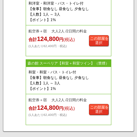
和洋室・和洋室・バス・トイレ付
【食事】朝食なし 昼食なし 夕食なし
【人数】1人 ～ 3人
【ポイント】1%
航空券＋宿 大人2人 /2日間の料金
124,800
この部屋を
合計
円
(税込)
選択
(1人あたり62,400円・税込)
森の館 スーペリア【和室＋和室ツイン】（禁煙）
和室・和室・バス・トイレ付
【食事】朝食なし 昼食なし 夕食なし
【人数】1人 ～ 3人
【ポイント】1%
航空券＋宿 大人2人 /2日間の料金
124,800
この部屋を
合計
円
(税込)
選択
(1人あたり62,400円・税込)