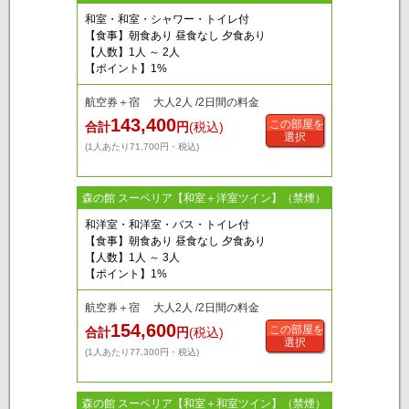
和室・和室・シャワー・トイレ付
【食事】朝食あり 昼食なし 夕食あり
【人数】1人 ～ 2人
【ポイント】1%
航空券＋宿 大人2人 /2日間の料金
143,400
この部屋を
合計
円
(税込)
選択
(1人あたり71,700円・税込)
森の館 スーペリア【和室＋洋室ツイン】（禁煙）
和洋室・和洋室・バス・トイレ付
【食事】朝食あり 昼食なし 夕食あり
【人数】1人 ～ 3人
【ポイント】1%
航空券＋宿 大人2人 /2日間の料金
154,600
この部屋を
合計
円
(税込)
選択
(1人あたり77,300円・税込)
森の館 スーペリア【和室＋和室ツイン】（禁煙）