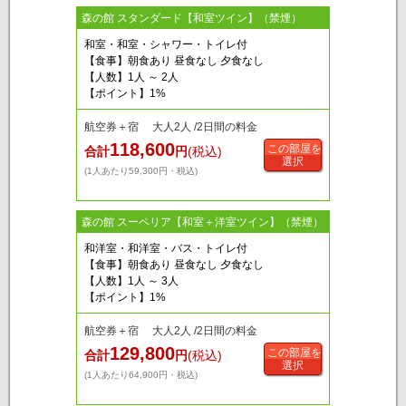
森の館 スタンダード【和室ツイン】（禁煙）
和室・和室・シャワー・トイレ付
【食事】朝食あり 昼食なし 夕食なし
【人数】1人 ～ 2人
【ポイント】1%
航空券＋宿 大人2人 /2日間の料金
118,600
この部屋を
合計
円
(税込)
選択
(1人あたり59,300円・税込)
森の館 スーペリア【和室＋洋室ツイン】（禁煙）
和洋室・和洋室・バス・トイレ付
【食事】朝食あり 昼食なし 夕食なし
【人数】1人 ～ 3人
【ポイント】1%
航空券＋宿 大人2人 /2日間の料金
129,800
この部屋を
合計
円
(税込)
選択
(1人あたり64,900円・税込)