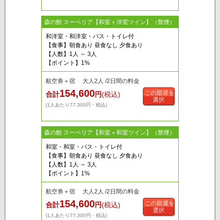
森の館 スーペリア【和室＋洋室ツイン】（禁煙）
和洋室・和洋室・バス・トイレ付
【食事】朝食あり 昼食なし 夕食あり
【人数】1人 ～ 3人
【ポイント】1%
航空券＋宿 大人2人 /2日間の料金
154,600
この部屋を
合計
円
(税込)
選択
(1人あたり77,300円・税込)
森の館 スーペリア【和室＋和室ツイン】（禁煙）
和室・和室・バス・トイレ付
【食事】朝食あり 昼食なし 夕食あり
【人数】1人 ～ 3人
【ポイント】1%
航空券＋宿 大人2人 /2日間の料金
154,600
この部屋を
合計
円
(税込)
選択
(1人あたり77,300円・税込)