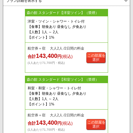
プラン詳細を表示する
森の館 スタンダード【洋室ツイン】（禁煙）
洋室・ツイン・シャワー・トイレ付
【食事】朝食あり 昼食なし 夕食あり
【人数】1人 ～ 2人
【ポイント】1%
航空券＋宿 大人2人 /2日間の料金
143,400
この部屋を
合計
円
(税込)
選択
(1人あたり71,700円・税込)
森の館 スタンダード【和室ツイン】（禁煙）
和室・和室・シャワー・トイレ付
【食事】朝食あり 昼食なし 夕食あり
【人数】1人 ～ 2人
【ポイント】1%
航空券＋宿 大人2人 /2日間の料金
143,400
この部屋を
合計
円
(税込)
選択
(1人あたり71,700円・税込)