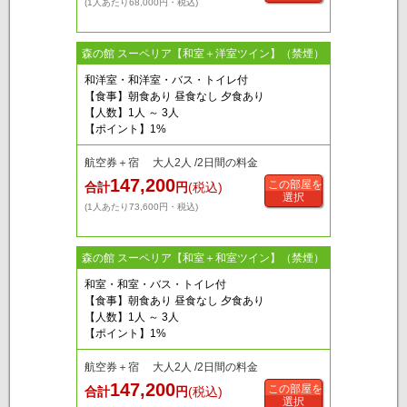
(1人あたり68,000円・税込)
森の館 スーペリア【和室＋洋室ツイン】（禁煙）
和洋室・和洋室・バス・トイレ付
【食事】朝食あり 昼食なし 夕食あり
【人数】1人 ～ 3人
【ポイント】1%
航空券＋宿 大人2人 /2日間の料金
147,200
この部屋を
合計
円
(税込)
選択
(1人あたり73,600円・税込)
森の館 スーペリア【和室＋和室ツイン】（禁煙）
和室・和室・バス・トイレ付
【食事】朝食あり 昼食なし 夕食あり
【人数】1人 ～ 3人
【ポイント】1%
航空券＋宿 大人2人 /2日間の料金
147,200
この部屋を
合計
円
(税込)
選択