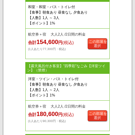
和室・和室・バス・トイレ付
【食事】朝食あり 昼食なし 夕食あり
【人数】1人 ～ 3人
【ポイント】1%
航空券＋宿 大人2人 /2日間の料金
154,600
この部屋を
合計
円
(税込)
選択
(1人あたり77,300円・税込)
【露天風呂付き客室】”四季彩”なごみ【洋室ツイ
ン】（禁煙）
洋室・ツイン・バス・トイレ付
【食事】朝食あり 昼食なし 夕食あり
【人数】1人 ～ 2人
【ポイント】1%
航空券＋宿 大人2人 /2日間の料金
180,600
この部屋を
合計
円
(税込)
選択
(1人あたり90,300円・税込)