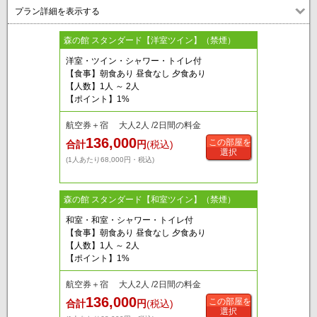
プラン詳細を表示する
森の館 スタンダード【洋室ツイン】（禁煙）
洋室・ツイン・シャワー・トイレ付
【食事】朝食あり 昼食なし 夕食あり
【人数】1人 ～ 2人
【ポイント】1%
航空券＋宿 大人2人 /2日間の料金
136,000
この部屋を
合計
円
(税込)
選択
(1人あたり68,000円・税込)
森の館 スタンダード【和室ツイン】（禁煙）
和室・和室・シャワー・トイレ付
【食事】朝食あり 昼食なし 夕食あり
【人数】1人 ～ 2人
【ポイント】1%
航空券＋宿 大人2人 /2日間の料金
136,000
この部屋を
合計
円
(税込)
選択