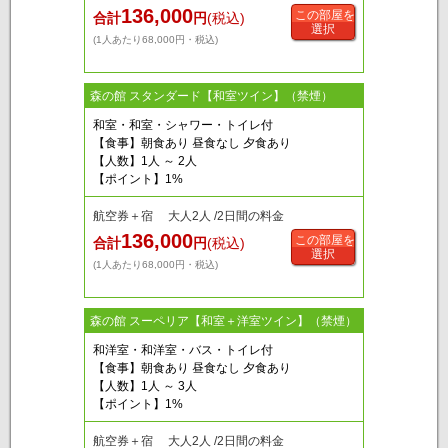
136,000
この部屋を
合計
円
(税込)
選択
(1人あたり68,000円・税込)
森の館 スタンダード【和室ツイン】（禁煙）
和室・和室・シャワー・トイレ付
【食事】朝食あり 昼食なし 夕食あり
【人数】1人 ～ 2人
【ポイント】1%
航空券＋宿 大人2人 /2日間の料金
136,000
この部屋を
合計
円
(税込)
選択
(1人あたり68,000円・税込)
森の館 スーペリア【和室＋洋室ツイン】（禁煙）
和洋室・和洋室・バス・トイレ付
【食事】朝食あり 昼食なし 夕食あり
【人数】1人 ～ 3人
【ポイント】1%
航空券＋宿 大人2人 /2日間の料金