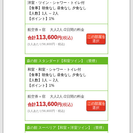
洋室・ツイン・シャワー・トイレ付
【食事】朝食なし 昼食なし 夕食なし
【人数】1人 ～ 2人
【ポイント】1%
航空券＋宿 大人2人 /2日間の料金
113,600
この部屋を
合計
円
(税込)
選択
(1人あたり56,800円・税込)
森の館 スタンダード【和室ツイン】（禁煙）
和室・和室・シャワー・トイレ付
【食事】朝食なし 昼食なし 夕食なし
【人数】1人 ～ 2人
【ポイント】1%
航空券＋宿 大人2人 /2日間の料金
113,600
この部屋を
合計
円
(税込)
選択
(1人あたり56,800円・税込)
森の館 スーペリア【和室＋洋室ツイン】（禁煙）