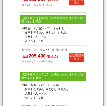
選択
(1人あたり90,300円・税込)
【露天風呂付き客室】”四季彩”みやび【和室＋洋
室ツイン】禁煙
和洋室・和洋室・バス・トイレ付
【食事】朝食あり 昼食なし 夕食あり
【人数】1人 ～ 4人
【ポイント】1%
航空券＋宿 大人2人 /2日間の料金
205,400
この部屋を
合計
円
(税込)
選択
(1人あたり102,700円・税込)
【露天風呂付き客室】”四季彩”みやび【和室＋和
室ツイン】禁煙
和室・和室・バス・トイレ無
【食事】朝食あり 昼食なし 夕食あり
【人数】1人 ～ 4人
【ポイント】1%