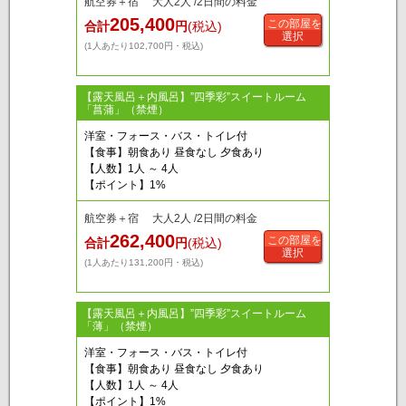
航空券＋宿 大人2人 /2日間の料金
205,400
この部屋を
合計
円
(税込)
選択
(1人あたり102,700円・税込)
【露天風呂＋内風呂】”四季彩”スイートルーム
「菖蒲」（禁煙）
洋室・フォース・バス・トイレ付
【食事】朝食あり 昼食なし 夕食あり
【人数】1人 ～ 4人
【ポイント】1%
航空券＋宿 大人2人 /2日間の料金
262,400
この部屋を
合計
円
(税込)
選択
(1人あたり131,200円・税込)
【露天風呂＋内風呂】”四季彩”スイートルーム
「薄」（禁煙）
洋室・フォース・バス・トイレ付
【食事】朝食あり 昼食なし 夕食あり
【人数】1人 ～ 4人
【ポイント】1%