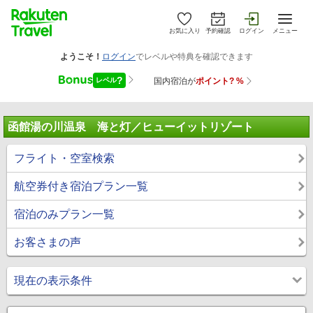
お気に入り
予約確認
ログイン
メニュー
函館湯の川温泉 海と灯／ヒューイットリゾート
フライト・空室検索
航空券付き宿泊プラン一覧
宿泊のみプラン一覧
お客さまの声
現在の表示条件