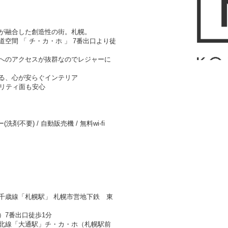
が融合した創造性の街。札幌。
空間 「 チ・カ・ホ 」 7番出口より徒
へのアクセスが抜群なのでレジャーに
る、心が安らぐインテリア
ュリティ面も安心
洗剤不要) / 自動販売機 / 無料wi-fi
千歳線「札幌駅」 札幌市営地下鉄 東
）7番出口徒歩1分
北線「大通駅」チ・カ・ホ（札幌駅前