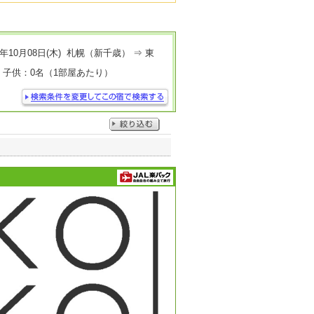
年10月08日(木) 札幌（新千歳） ⇒ 東
 子供：0名（1部屋あたり）