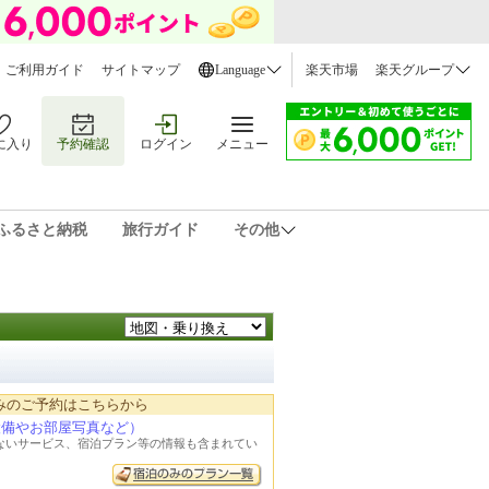
ご利用ガイド
サイトマップ
Language
楽天市場
楽天グループ
に入り
予約確認
ログイン
メニュー
ふるさと納税
旅行ガイド
その他
みのご予約はこちらから
設備やお部屋写真など）
れないサービス、宿泊プラン等の情報も含まれてい