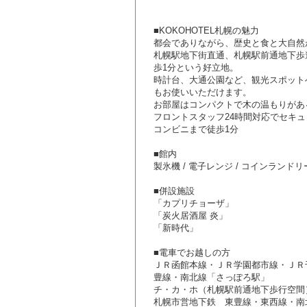
■KOKOHOTEL札幌の魅力
都会でありながら、歴史と食と大自然
札幌駅地下街直通、札幌駅前通地下歩道
歩1分という好立地。
時計台、大通公園など、観光スポット
もお使いいただけます。
お部屋はコンパクトで木の温もりがあ
フロントスタッフ24時間対応でセキ
コンビニまで徒歩1分
■館内
製氷機 / 電子レンジ / コインランドリー(
■併設施設
「カプリチョーザ」
「炭火居酒屋 炎」
「新時代」
■電車でお越しの方
ＪＲ函館本線・ＪＲ学園都市線・ＪＲ
豊線・南北線「さっぽろ駅」
チ・カ・ホ（札幌駅前通地下歩行空間
札幌市営地下鉄 東豊線・東西線・南