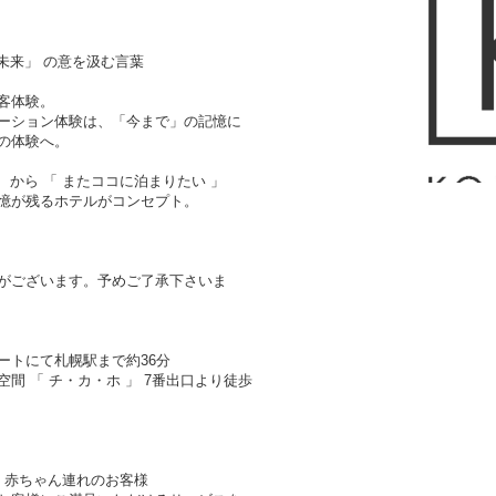
・未来」 の意を汲む言葉
客体験。
ーション体験は、「今まで」の記憶に
の体験へ。
 から 「 またココに泊まりたい 」
憶が残るホテルがコンセプト。
がございます。予めご了承下さいま
ートにて札幌駅まで約36分
間 「 チ・カ・ホ 」 7番出口より徒歩
・赤ちゃん連れのお客様