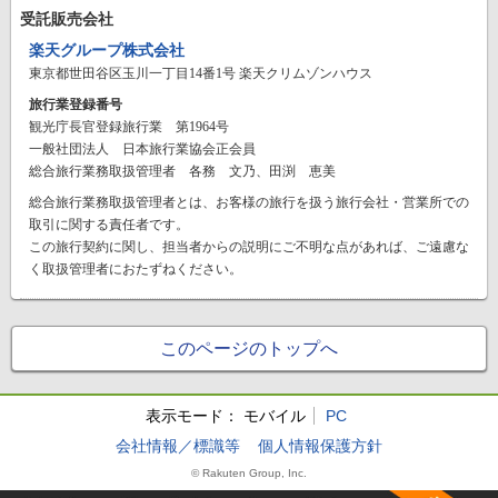
受託販売会社
楽天グループ株式会社
東京都世田谷区玉川一丁目14番1号 楽天クリムゾンハウス
旅行業登録番号
観光庁長官登録旅行業 第1964号
一般社団法人 日本旅行業協会正会員
総合旅行業務取扱管理者 各務 文乃、田渕 恵美
総合旅行業務取扱管理者とは、お客様の旅行を扱う旅行会社・営業所での
取引に関する責任者です。
この旅行契約に関し、担当者からの説明にご不明な点があれば、ご遠慮な
く取扱管理者におたずねください。
このページのトップへ
表示モード：
モバイル
PC
会社情報／標識等
個人情報保護方針
© Rakuten Group, Inc.