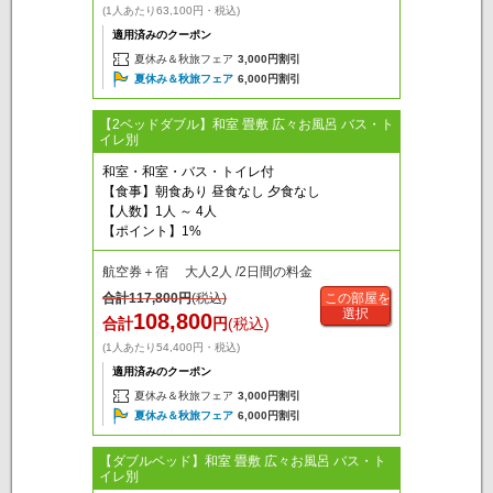
(1人あたり63,100円・税込)
適用済みのクーポン
夏休み＆秋旅フェア
3,000円割引
夏休み＆秋旅フェア
6,000円割引
【2ベッドダブル】和室 畳敷 広々お風呂 バス・ト
イレ別
和室・和室・バス・トイレ付
【食事】朝食あり 昼食なし 夕食なし
【人数】1人 ～ 4人
【ポイント】1%
航空券＋宿 大人2人 /2日間の料金
合計
117,800
円
(税込)
この部屋を
選択
108,800
合計
円
(税込)
(1人あたり54,400円・税込)
適用済みのクーポン
夏休み＆秋旅フェア
3,000円割引
夏休み＆秋旅フェア
6,000円割引
【ダブルベッド】和室 畳敷 広々お風呂 バス・ト
イレ別