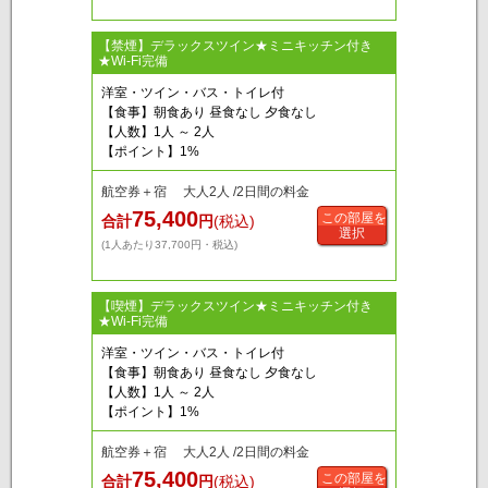
【禁煙】デラックスツイン★ミニキッチン付き
★Wi-Fi完備
洋室・ツイン・バス・トイレ付
【食事】朝食あり 昼食なし 夕食なし
【人数】1人 ～ 2人
【ポイント】1%
航空券＋宿 大人2人 /2日間の料金
75,400
この部屋を
合計
円
(税込)
選択
(1人あたり37,700円・税込)
【喫煙】デラックスツイン★ミニキッチン付き
★Wi-Fi完備
洋室・ツイン・バス・トイレ付
【食事】朝食あり 昼食なし 夕食なし
【人数】1人 ～ 2人
【ポイント】1%
航空券＋宿 大人2人 /2日間の料金
75,400
この部屋を
合計
円
(税込)