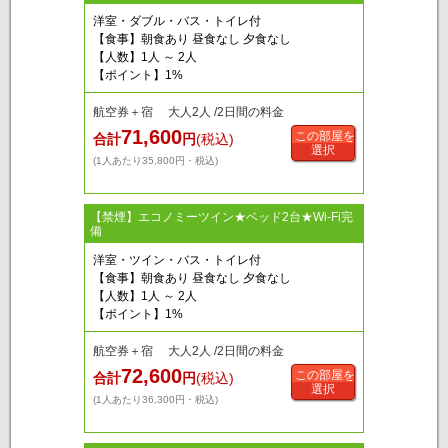
洋室・ダブル・バス・トイレ付
【食事】朝食あり 昼食なし 夕食なし
【人数】1人 ～ 2人
【ポイント】1%
航空券＋宿 大人2人 /2日間の料金
71,600
この部屋を
合計
円
(税込)
選択
(1人あたり35,800円・税込)
【禁煙】エコノミーツイン★ベッド2台★Wi-Fi完
備
洋室・ツイン・バス・トイレ付
【食事】朝食あり 昼食なし 夕食なし
【人数】1人 ～ 2人
【ポイント】1%
航空券＋宿 大人2人 /2日間の料金
72,600
この部屋を
合計
円
(税込)
選択
(1人あたり36,300円・税込)