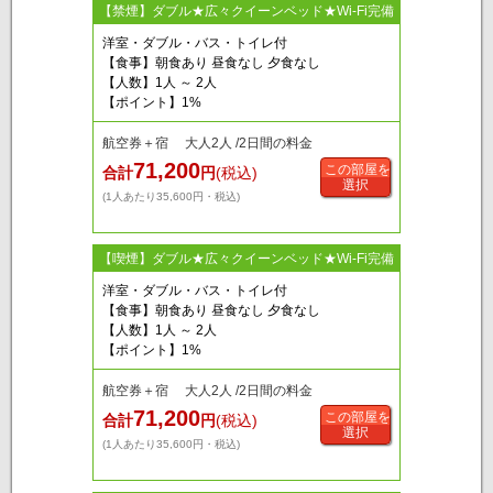
【禁煙】ダブル★広々クイーンベッド★Wi-Fi完備
洋室・ダブル・バス・トイレ付
【食事】朝食あり 昼食なし 夕食なし
【人数】1人 ～ 2人
【ポイント】1%
航空券＋宿 大人2人 /2日間の料金
71,200
この部屋を
合計
円
(税込)
選択
(1人あたり35,600円・税込)
【喫煙】ダブル★広々クイーンベッド★Wi-Fi完備
洋室・ダブル・バス・トイレ付
【食事】朝食あり 昼食なし 夕食なし
【人数】1人 ～ 2人
【ポイント】1%
航空券＋宿 大人2人 /2日間の料金
71,200
この部屋を
合計
円
(税込)
選択
(1人あたり35,600円・税込)