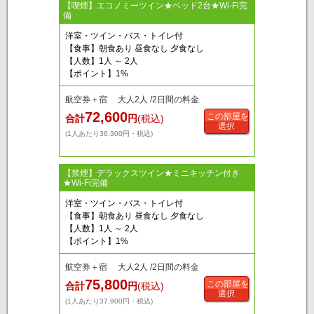
【喫煙】エコノミーツイン★ベッド2台★Wi-Fi完
備
洋室・ツイン・バス・トイレ付
【食事】朝食あり 昼食なし 夕食なし
【人数】1人 ～ 2人
【ポイント】1%
航空券＋宿 大人2人 /2日間の料金
72,600
この部屋を
合計
円
(税込)
選択
(1人あたり36,300円・税込)
【禁煙】デラックスツイン★ミニキッチン付き
★Wi-Fi完備
洋室・ツイン・バス・トイレ付
【食事】朝食あり 昼食なし 夕食なし
【人数】1人 ～ 2人
【ポイント】1%
航空券＋宿 大人2人 /2日間の料金
75,800
この部屋を
合計
円
(税込)
選択
(1人あたり37,900円・税込)