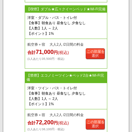
【喫煙】ダブル★広々クイーンベッド★Wi-Fi完備
洋室・ダブル・バス・トイレ付
【食事】朝食あり 昼食なし 夕食なし
【人数】1人 ～ 2人
【ポイント】1%
航空券＋宿 大人2人 /2日間の料金
71,000
この部屋を
合計
円
(税込)
選択
(1人あたり35,500円・税込)
【禁煙】エコノミーツイン★ベッド2台★Wi-Fi完
備
洋室・ツイン・バス・トイレ付
【食事】朝食あり 昼食なし 夕食なし
【人数】1人 ～ 2人
【ポイント】1%
航空券＋宿 大人2人 /2日間の料金
72,200
この部屋を
合計
円
(税込)
選択
(1人あたり36,100円・税込)