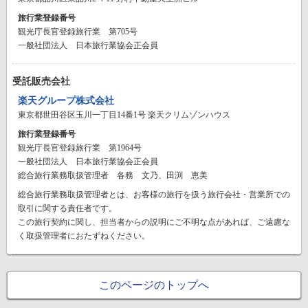
旅行業登録番号
観光庁長官登録旅行業 第705号
一般社団法人 日本旅行業協会正会員
受託販売会社
楽天グループ株式会社
東京都世田谷区玉川一丁目14番1号 楽天クリムゾンハウス
旅行業登録番号
観光庁長官登録旅行業 第1964号
一般社団法人 日本旅行業協会正会員
総合旅行業務取扱管理者 各務 文乃、田渕 恵美
総合旅行業務取扱管理者とは、お客様の旅行を扱う旅行会社・営業所での
取引に関する責任者です。
この旅行契約に関し、担当者からの説明にご不明な点があれば、ご遠慮な
く取扱管理者におたずねください。
このページのトップへ