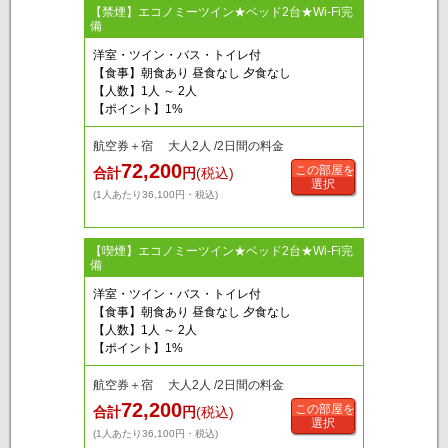
【禁煙】エコノミーツイン★ベッド2台★Wi-Fi完
備
洋室・ツイン・バス・トイレ付
【食事】朝食あり 昼食なし 夕食なし
【人数】1人 ～ 2人
【ポイント】1%
航空券＋宿 大人2人 /2日間の料金
72,200
この部屋を
合計
円
(税込)
選択
(1人あたり36,100円・税込)
【喫煙】エコノミーツイン★ベッド2台★Wi-Fi完
備
洋室・ツイン・バス・トイレ付
【食事】朝食あり 昼食なし 夕食なし
【人数】1人 ～ 2人
【ポイント】1%
航空券＋宿 大人2人 /2日間の料金
72,200
この部屋を
合計
円
(税込)
選択
(1人あたり36,100円・税込)