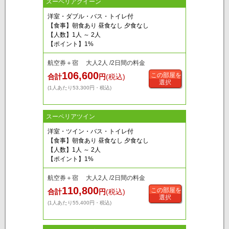
スーペリアクイーン
洋室・ダブル・バス・トイレ付
【食事】朝食あり 昼食なし 夕食なし
【人数】1人 ～ 2人
【ポイント】1%
航空券＋宿 大人2人 /2日間の料金
106,600
この部屋を
合計
円
(税込)
選択
(1人あたり53,300円・税込)
スーペリアツイン
洋室・ツイン・バス・トイレ付
【食事】朝食あり 昼食なし 夕食なし
【人数】1人 ～ 2人
【ポイント】1%
航空券＋宿 大人2人 /2日間の料金
110,800
この部屋を
合計
円
(税込)
選択
(1人あたり55,400円・税込)