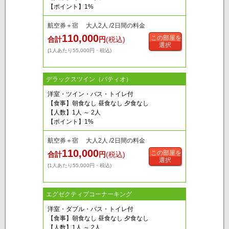
【ポイント】1%
航空券＋宿 大人2人 /2日間の料金
110,000
この部屋を
合計
円
(税込)
選択
(1人あたり55,000円・税込)
デラックスツイン（パティオ）
洋室・ツイン・バス・トイレ付
【食事】朝食なし 昼食なし 夕食なし
【人数】1人 ～ 2人
【ポイント】1%
航空券＋宿 大人2人 /2日間の料金
110,000
この部屋を
合計
円
(税込)
選択
(1人あたり55,000円・税込)
エグゼクティブコーナーキング
洋室・ダブル・バス・トイレ付
【食事】朝食なし 昼食なし 夕食なし
【人数】1人 ～ 2人