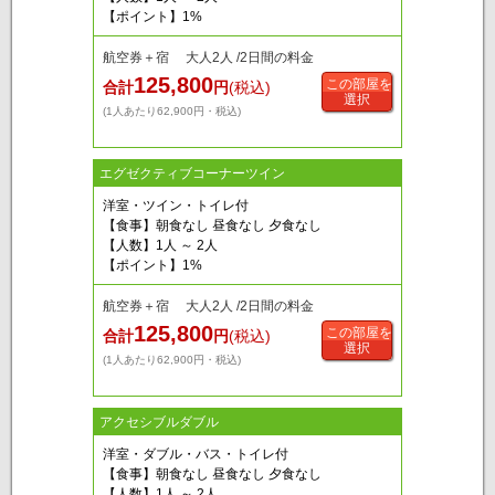
【ポイント】1%
航空券＋宿 大人2人 /2日間の料金
125,800
この部屋を
合計
円
(税込)
選択
(1人あたり62,900円・税込)
エグゼクティブコーナーツイン
洋室・ツイン・トイレ付
【食事】朝食なし 昼食なし 夕食なし
【人数】1人 ～ 2人
【ポイント】1%
航空券＋宿 大人2人 /2日間の料金
125,800
この部屋を
合計
円
(税込)
選択
(1人あたり62,900円・税込)
アクセシブルダブル
洋室・ダブル・バス・トイレ付
【食事】朝食なし 昼食なし 夕食なし
【人数】1人 ～ 2人