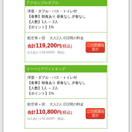
アクセシブルダブル
洋室・ダブル・バス・トイレ付
【食事】朝食あり 昼食なし 夕食なし
【人数】1人 ～ 2人
【ポイント】1%
航空券＋宿 大人2人 /2日間の料金
119,200
この部屋を
合計
円
(税込)
選択
(1人あたり59,600円・税込)
スーペリアワイドキング
洋室・ダブル・バス・トイレ付
【食事】朝食あり 昼食なし 夕食なし
【人数】1人 ～ 2人
【ポイント】1%
航空券＋宿 大人2人 /2日間の料金
110,800
この部屋を
合計
円
(税込)
選択
(1人あたり55,400円・税込)