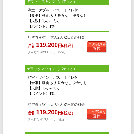
デラックスキング（パティオ）
洋室・ダブル・バス・トイレ付
【食事】朝食あり 昼食なし 夕食なし
【人数】1人 ～ 2人
【ポイント】1%
航空券＋宿 大人2人 /2日間の料金
119,200
この部屋を
合計
円
(税込)
選択
(1人あたり59,600円・税込)
デラックスツイン（パティオ）
洋室・ツイン・バス・トイレ付
【食事】朝食あり 昼食なし 夕食なし
【人数】1人 ～ 2人
【ポイント】1%
航空券＋宿 大人2人 /2日間の料金
119,200
この部屋を
合計
円
(税込)
選択
(1人あたり59,600円・税込)