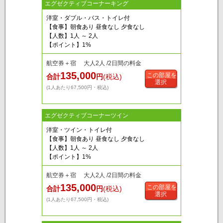
エグゼクティブコーナーキング
洋室・ダブル・バス・トイレ付
【食事】朝食あり 昼食なし 夕食なし
【人数】1人 ～ 2人
【ポイント】1%
航空券＋宿 大人2人 /2日間の料金
135,000
この部屋を
合計
円
(税込)
選択
(1人あたり67,500円・税込)
エグゼクティブコーナーツイン
洋室・ツイン・トイレ付
【食事】朝食あり 昼食なし 夕食なし
【人数】1人 ～ 2人
【ポイント】1%
航空券＋宿 大人2人 /2日間の料金
135,000
この部屋を
合計
円
(税込)
選択
(1人あたり67,500円・税込)