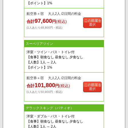
【ポイント】1%
航空券＋宿 大人2人 /2日間の料金
97,600
この部屋を
合計
円
(税込)
選択
(1人あたり48,800円・税込)
スーペリアツイン
洋室・ツイン・バス・トイレ付
【食事】朝食なし 昼食なし 夕食なし
【人数】1人 ～ 2人
【ポイント】1%
航空券＋宿 大人2人 /2日間の料金
101,800
この部屋を
合計
円
(税込)
選択
(1人あたり50,900円・税込)
デラックスキング（パティオ）
洋室・ダブル・バス・トイレ付
【食事】朝食なし 昼食なし 夕食なし
【人数】1人 ～ 2人