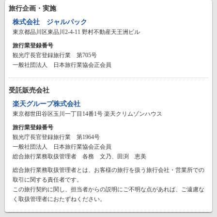
旅行企画・実施
株式会社 ジャルパック
東京都品川区東品川2-4-11 野村不動産天王洲ビル
旅行業登録番号
観光庁長官登録旅行業 第705号
一般社団法人 日本旅行業協会正会員
受託販売会社
楽天グループ株式会社
東京都世田谷区玉川一丁目14番1号 楽天クリムゾンハウス
旅行業登録番号
観光庁長官登録旅行業 第1964号
一般社団法人 日本旅行業協会正会員
総合旅行業務取扱管理者 各務 文乃、田渕 恵美
総合旅行業務取扱管理者とは、お客様の旅行を扱う旅行会社・営業所での
取引に関する責任者です。
この旅行契約に関し、担当者からの説明にご不明な点があれば、ご遠慮な
く取扱管理者におたずねください。