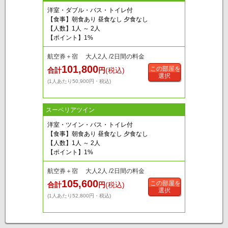
洋室・ダブル・バス・トイレ付
【食事】朝食あり 昼食なし 夕食なし
【人数】1人 ～ 2人
【ポイント】1%
航空券＋宿 大人2人 /2日間の料金
101,800
この部屋を
合計
円
(税込)
選択
(1人あたり50,900円・税込)
スーペリアツイン
洋室・ツイン・バス・トイレ付
【食事】朝食あり 昼食なし 夕食なし
【人数】1人 ～ 2人
【ポイント】1%
航空券＋宿 大人2人 /2日間の料金
105,600
この部屋を
合計
円
(税込)
選択
(1人あたり52,800円・税込)