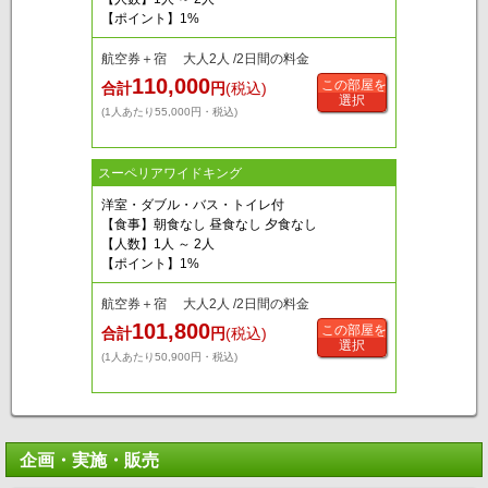
【ポイント】1%
航空券＋宿 大人2人 /2日間の料金
110,000
この部屋を
合計
円
(税込)
選択
(1人あたり55,000円・税込)
スーペリアワイドキング
洋室・ダブル・バス・トイレ付
【食事】朝食なし 昼食なし 夕食なし
【人数】1人 ～ 2人
【ポイント】1%
航空券＋宿 大人2人 /2日間の料金
101,800
この部屋を
合計
円
(税込)
選択
(1人あたり50,900円・税込)
企画・実施・販売