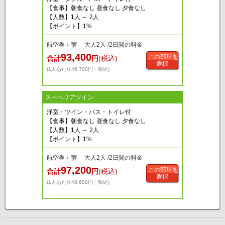
【食事】朝食なし 昼食なし 夕食なし
【人数】1人 ～ 2人
【ポイント】1%
航空券＋宿 大人2人 /2日間の料金
93,400
この部屋を
合計
円
(税込)
選択
(1人あたり46,700円・税込)
スーペリアツイン
洋室・ツイン・バス・トイレ付
【食事】朝食なし 昼食なし 夕食なし
【人数】1人 ～ 2人
【ポイント】1%
航空券＋宿 大人2人 /2日間の料金
97,200
この部屋を
合計
円
(税込)
選択
(1人あたり48,600円・税込)