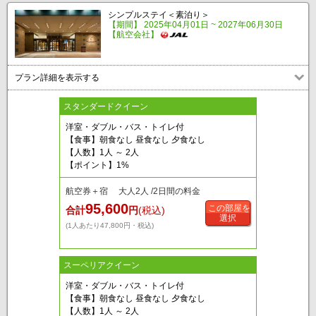
シンプルステイ＜素泊り＞
【期間】 2025年04月01日 ~ 2027年06月30日
【航空会社】
プラン詳細を表示する
スタンダードクイーン
洋室・ダブル・バス・トイレ付
【食事】朝食なし 昼食なし 夕食なし
【人数】1人 ～ 2人
【ポイント】1%
航空券＋宿 大人2人 /2日間の料金
95,600
この部屋を
合計
円
(税込)
選択
(1人あたり47,800円・税込)
スーペリアクイーン
洋室・ダブル・バス・トイレ付
【食事】朝食なし 昼食なし 夕食なし
【人数】1人 ～ 2人