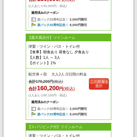
(1人あたり65,300円・税込)
適用済みのクーポン
楽パック20周年記念！
2,000円割引
楽パック20周年記念！
8,000円割引
【露天風呂付】ツインルーム
洋室・ツイン・バス・トイレ付
【食事】朝食あり 昼食なし 夕食あり
【人数】1人 ～ 3人
【ポイント】1%
航空券＋宿 大人2人 /2日間の料金
合計
170,200
円
(税込)
この部屋を
選択
160,200
合計
円
(税込)
(1人あたり80,100円・税込)
適用済みのクーポン
楽パック20周年記念！
2,000円割引
楽パック20周年記念！
8,000円割引
【スパリビング付】ツインルーム
洋室・ツイン・バス・トイレ付