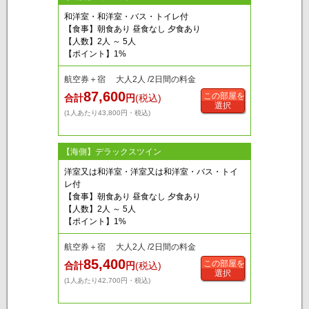
和洋室・和洋室・バス・トイレ付
【食事】朝食あり 昼食なし 夕食あり
【人数】2人 ～ 5人
【ポイント】1%
航空券＋宿 大人2人 /2日間の料金
87,600
この部屋を
合計
円
(税込)
選択
(1人あたり43,800円・税込)
【海側】デラックスツイン
洋室又は和洋室・洋室又は和洋室・バス・トイ
レ付
【食事】朝食あり 昼食なし 夕食あり
【人数】2人 ～ 5人
【ポイント】1%
航空券＋宿 大人2人 /2日間の料金
85,400
この部屋を
合計
円
(税込)
選択
(1人あたり42,700円・税込)