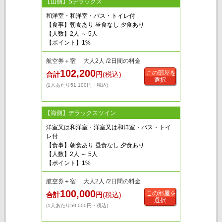
【山側】Sデラックス
和洋室・和洋室・バス・トイレ付
【食事】朝食あり 昼食なし 夕食あり
【人数】2人 ～ 5人
【ポイント】1%
航空券＋宿 大人2人 /2日間の料金
102,200
この部屋を
合計
円
(税込)
選択
(1人あたり51,100円・税込)
【海側】デラックスツイン
洋室又は和洋室・洋室又は和洋室・バス・トイ
レ付
【食事】朝食あり 昼食なし 夕食あり
【人数】2人 ～ 5人
【ポイント】1%
航空券＋宿 大人2人 /2日間の料金
100,000
この部屋を
合計
円
(税込)
選択
(1人あたり50,000円・税込)