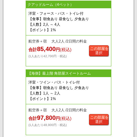
クアッドルーム（4ベット）
洋室・フォース・バス・トイレ付
【食事】朝食あり 昼食なし 夕食あり
【人数】2人 ～ 4人
【ポイント】1%
航空券＋宿 大人2人 /2日間の料金
85,400
この部屋を
合計
円
(税込)
選択
(1人あたり42,700円・税込)
【海側】最上階 角部屋スイートルーム
洋室・ツイン・バス・トイレ付
【食事】朝食あり 昼食なし 夕食あり
【人数】1人 ～ 2人
【ポイント】1%
航空券＋宿 大人2人 /2日間の料金
97,800
この部屋を
合計
円
(税込)
選択
(1人あたり48,900円・税込)