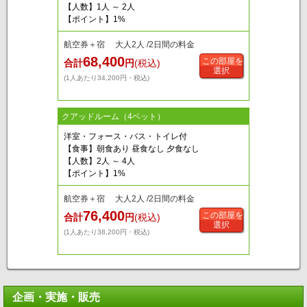
【人数】1人 ～ 2人
【ポイント】1%
航空券＋宿 大人2人 /2日間の料金
68,400
この部屋を
合計
円
(税込)
選択
(1人あたり34,200円・税込)
クアッドルーム（4ベット）
洋室・フォース・バス・トイレ付
【食事】朝食あり 昼食なし 夕食なし
【人数】2人 ～ 4人
【ポイント】1%
航空券＋宿 大人2人 /2日間の料金
76,400
この部屋を
合計
円
(税込)
選択
(1人あたり38,200円・税込)
企画・実施・販売