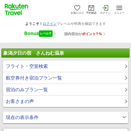
お気に入り
予約確認
ログイン
メニュー
象潟夕日の宿 さんねむ温泉
フライト・空室検索
航空券付き宿泊プラン一覧
宿泊のみプラン一覧
お客さまの声
現在の表示条件