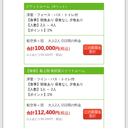
クアッドルーム（4ベット）
洋室・フォース・バス・トイレ付
【食事】朝食あり 昼食なし 夕食あり
【人数】2人 ～ 4人
【ポイント】1%
航空券＋宿 大人2人 /2日間の料金
100,000
この部屋を
合計
円
(税込)
選択
(1人あたり50,000円・税込)
【海側】最上階 角部屋スイートルーム
洋室・ツイン・バス・トイレ付
【食事】朝食あり 昼食なし 夕食あり
【人数】1人 ～ 2人
【ポイント】1%
航空券＋宿 大人2人 /2日間の料金
112,400
この部屋を
合計
円
(税込)
選択
(1人あたり56,200円・税込)