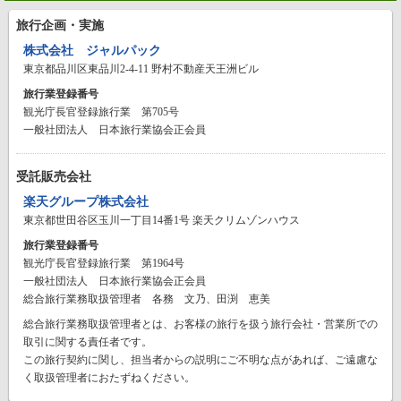
旅行企画・実施
株式会社 ジャルパック
東京都品川区東品川2-4-11 野村不動産天王洲ビル
旅行業登録番号
観光庁長官登録旅行業 第705号
一般社団法人 日本旅行業協会正会員
受託販売会社
楽天グループ株式会社
東京都世田谷区玉川一丁目14番1号 楽天クリムゾンハウス
旅行業登録番号
観光庁長官登録旅行業 第1964号
一般社団法人 日本旅行業協会正会員
総合旅行業務取扱管理者 各務 文乃、田渕 恵美
総合旅行業務取扱管理者とは、お客様の旅行を扱う旅行会社・営業所での
取引に関する責任者です。
この旅行契約に関し、担当者からの説明にご不明な点があれば、ご遠慮な
く取扱管理者におたずねください。