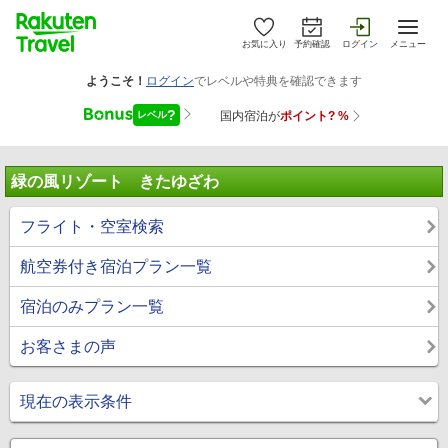
お気に入り
予約確認
ログイン
メニュー
緑の風リゾート きたゆざわ
フライト・空室検索
航空券付き宿泊プラン一覧
宿泊のみプラン一覧
お客さまの声
現在の表示条件