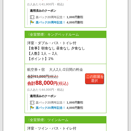
(1人あたり41,900円・税込)
適用済みのクーポン
楽パック20周年記念！
1,000円割引
楽パック20周年記念！
4,000円割引
〈全室禁煙〉キングベッドルーム
洋室・ダブル・バス・トイレ付
【食事】朝食なし 昼食なし 夕食なし
【人数】1人 ～ 2人
【ポイント】1%
航空券＋宿 大人2人 /2日間の料金
合計
93,000
円
(税込)
この部屋を
選択
88,000
合計
円
(税込)
(1人あたり44,000円・税込)
適用済みのクーポン
楽パック20周年記念！
1,000円割引
楽パック20周年記念！
4,000円割引
〈全室禁煙〉ツインルーム
洋室・ツイン・バス・トイレ付