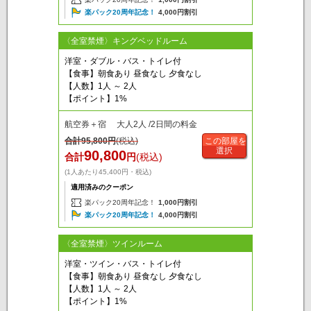
楽パック20周年記念！
4,000円割引
〈全室禁煙〉キングベッドルーム
洋室・ダブル・バス・トイレ付
【食事】朝食あり 昼食なし 夕食なし
【人数】1人 ～ 2人
【ポイント】1%
航空券＋宿 大人2人 /2日間の料金
合計
95,800
円
(税込)
この部屋を
選択
90,800
合計
円
(税込)
(1人あたり45,400円・税込)
適用済みのクーポン
楽パック20周年記念！
1,000円割引
楽パック20周年記念！
4,000円割引
〈全室禁煙〉ツインルーム
洋室・ツイン・バス・トイレ付
【食事】朝食あり 昼食なし 夕食なし
【人数】1人 ～ 2人
【ポイント】1%