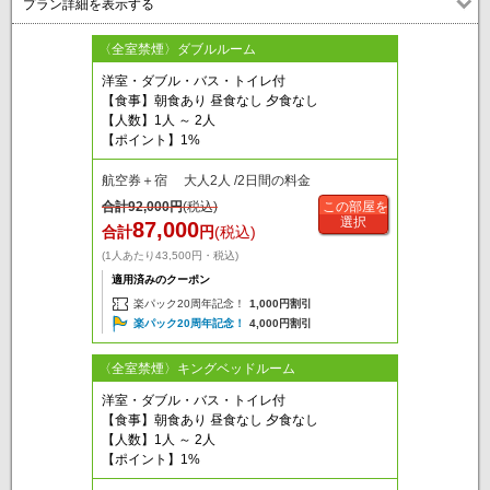
プラン詳細を表示する
〈全室禁煙〉ダブルルーム
洋室・ダブル・バス・トイレ付
【食事】朝食あり 昼食なし 夕食なし
【人数】1人 ～ 2人
【ポイント】1%
航空券＋宿 大人2人 /2日間の料金
合計
92,000
円
(税込)
この部屋を
選択
87,000
合計
円
(税込)
(1人あたり43,500円・税込)
適用済みのクーポン
楽パック20周年記念！
1,000円割引
楽パック20周年記念！
4,000円割引
〈全室禁煙〉キングベッドルーム
洋室・ダブル・バス・トイレ付
【食事】朝食あり 昼食なし 夕食なし
【人数】1人 ～ 2人
【ポイント】1%