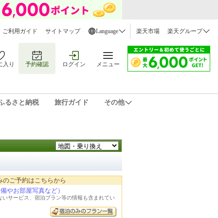
ご利用ガイド
サイトマップ
Language
楽天市場
楽天グループ
に入り
予約確認
ログイン
メニュー
ふるさと納税
旅行ガイド
その他
みのご予約はこちらから
設備やお部屋写真など）
れないサービス、宿泊プラン等の情報も含まれてい