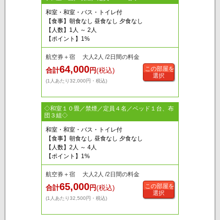
和室・和室・バス・トイレ付
【食事】朝食なし 昼食なし 夕食なし
【人数】1人 ～ 2人
【ポイント】1%
航空券＋宿 大人2人 /2日間の料金
64,000
この部屋を
合計
円
(税込)
選択
(1人あたり32,000円・税込)
◇和室１０畳／禁煙／定員４名／ベッド１台、布
団３組◇
和室・和室・バス・トイレ付
【食事】朝食なし 昼食なし 夕食なし
【人数】2人 ～ 4人
【ポイント】1%
航空券＋宿 大人2人 /2日間の料金
65,000
この部屋を
合計
円
(税込)
選択
(1人あたり32,500円・税込)