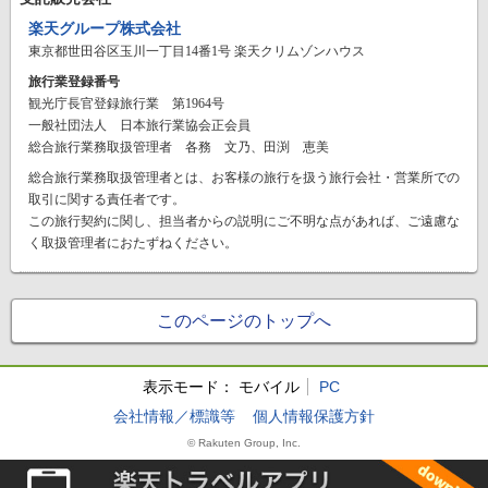
楽天グループ株式会社
東京都世田谷区玉川一丁目14番1号 楽天クリムゾンハウス
旅行業登録番号
観光庁長官登録旅行業 第1964号
一般社団法人 日本旅行業協会正会員
総合旅行業務取扱管理者 各務 文乃、田渕 恵美
総合旅行業務取扱管理者とは、お客様の旅行を扱う旅行会社・営業所での
取引に関する責任者です。
この旅行契約に関し、担当者からの説明にご不明な点があれば、ご遠慮な
く取扱管理者におたずねください。
このページのトップへ
表示モード：
モバイル
PC
会社情報／標識等
個人情報保護方針
© Rakuten Group, Inc.