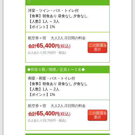
◇
洋室・ツイン・バス・トイレ付
【食事】朝食あり 昼食なし 夕食なし
【人数】1人 ～ 3人
【ポイント】1%
航空券＋宿 大人2人 /2日間の料金
65,400
この部屋を
合計
円
(税込)
選択
(1人あたり32,700円・税込)
◆和室６畳／喫煙／定員１〜２名◆
和室・和室・バス・トイレ付
【食事】朝食あり 昼食なし 夕食なし
【人数】1人 ～ 2人
【ポイント】1%
航空券＋宿 大人2人 /2日間の料金
65,400
この部屋を
合計
円
(税込)
選択
(1人あたり32,700円・税込)