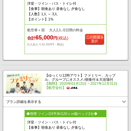
洋室・ツイン・バス・トイレ付
【食事】朝食あり 昼食なし 夕食なし
【人数】1人 ～ 3人
【ポイント】1%
航空券＋宿 大人2人 /2日間の料金
65,000
この部屋を
合計
円
(税込)
選択
(1人あたり32,500円・税込)
【ゆっくり12時アウト】ファミリー、カップ
ル、グループにオススメ♪朝食付＆大浴場付
【期間】 2020年01月15日 ~ 2027年12月31日
【航空会社】
プラン詳細を表示する
◆喫煙 ツイン/24平米/120ｃｍ幅ベッド2台◆
洋室・ツイン・バス・トイレ付
【食事】朝食あり 昼食なし 夕食なし