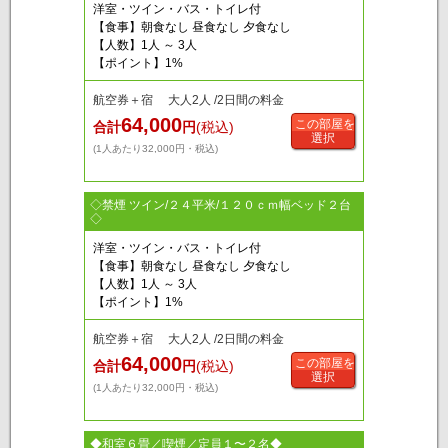
洋室・ツイン・バス・トイレ付
【食事】朝食なし 昼食なし 夕食なし
【人数】1人 ～ 3人
【ポイント】1%
航空券＋宿 大人2人 /2日間の料金
64,000
この部屋を
合計
円
(税込)
選択
(1人あたり32,000円・税込)
◇禁煙 ツイン/２４平米/１２０ｃｍ幅ベッド２台
◇
洋室・ツイン・バス・トイレ付
【食事】朝食なし 昼食なし 夕食なし
【人数】1人 ～ 3人
【ポイント】1%
航空券＋宿 大人2人 /2日間の料金
64,000
この部屋を
合計
円
(税込)
選択
(1人あたり32,000円・税込)
◆和室６畳／喫煙／定員１〜２名◆