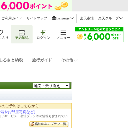
ご利用ガイド
サイトマップ
Language
楽天市場
楽天グループ
に入り
予約確認
ログイン
メニュー
ふるさと納税
旅行ガイド
その他
みのご予約はこちらから
設備やお部屋写真など）
れないサービス、宿泊プラン等の情報も含まれてい