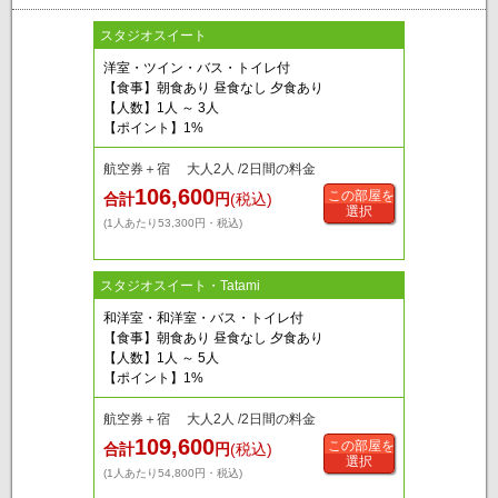
スタジオスイート
洋室・ツイン・バス・トイレ付
【食事】朝食あり 昼食なし 夕食あり
【人数】1人 ～ 3人
【ポイント】1%
航空券＋宿 大人2人 /2日間の料金
106,600
この部屋を
合計
円
(税込)
選択
(1人あたり53,300円・税込)
スタジオスイート・Tatami
和洋室・和洋室・バス・トイレ付
【食事】朝食あり 昼食なし 夕食あり
【人数】1人 ～ 5人
【ポイント】1%
航空券＋宿 大人2人 /2日間の料金
109,600
この部屋を
合計
円
(税込)
選択
(1人あたり54,800円・税込)