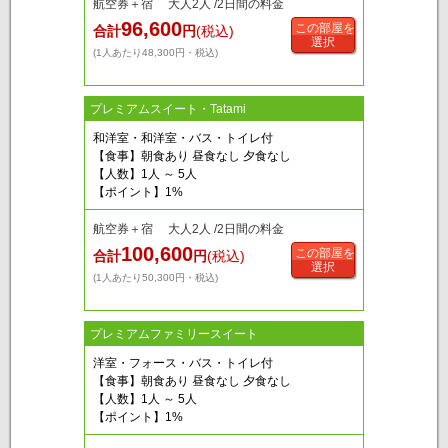
航空券＋宿 大人2人 /2日間の料金
96,600
この部屋を
合計
円
(税込)
選択
(1人あたり48,300円・税込)
プレミアムスイート・Tatami
和洋室・和洋室・バス・トイレ付
【食事】朝食あり 昼食なし 夕食なし
【人数】1人 ～ 5人
【ポイント】1%
航空券＋宿 大人2人 /2日間の料金
100,600
この部屋を
合計
円
(税込)
選択
(1人あたり50,300円・税込)
プレミアムファミリースイート
洋室・フォース・バス・トイレ付
【食事】朝食あり 昼食なし 夕食なし
【人数】1人 ～ 5人
【ポイント】1%