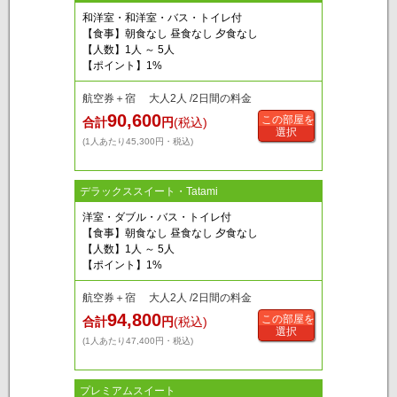
和洋室・和洋室・バス・トイレ付
【食事】朝食なし 昼食なし 夕食なし
【人数】1人 ～ 5人
【ポイント】1%
航空券＋宿 大人2人 /2日間の料金
90,600
この部屋を
合計
円
(税込)
選択
(1人あたり45,300円・税込)
デラックススイート・Tatami
洋室・ダブル・バス・トイレ付
【食事】朝食なし 昼食なし 夕食なし
【人数】1人 ～ 5人
【ポイント】1%
航空券＋宿 大人2人 /2日間の料金
94,800
この部屋を
合計
円
(税込)
選択
(1人あたり47,400円・税込)
プレミアムスイート