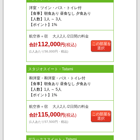
洋室・ツイン・バス・トイレ付
【食事】朝食あり 昼食なし 夕食あり
【人数】1人 ～ 3人
【ポイント】1%
航空券＋宿 大人2人 /2日間の料金
112,000
この部屋を
合計
円
(税込)
選択
(1人あたり56,000円・税込)
スタジオスイート・Tatami
和洋室・和洋室・バス・トイレ付
【食事】朝食あり 昼食なし 夕食あり
【人数】1人 ～ 5人
【ポイント】1%
航空券＋宿 大人2人 /2日間の料金
115,000
この部屋を
合計
円
(税込)
選択
(1人あたり57,500円・税込)
デラックススイート・Tatami