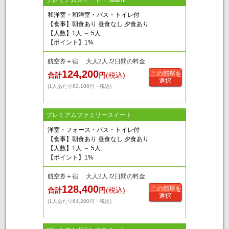
和洋室・和洋室・バス・トイレ付
【食事】朝食あり 昼食なし 夕食あり
【人数】1人 ～ 5人
【ポイント】1%
航空券＋宿 大人2人 /2日間の料金
124,200
この部屋を
合計
円
(税込)
選択
(1人あたり62,100円・税込)
プレミアムファミリースイート
洋室・フォース・バス・トイレ付
【食事】朝食あり 昼食なし 夕食あり
【人数】1人 ～ 5人
【ポイント】1%
航空券＋宿 大人2人 /2日間の料金
128,400
この部屋を
合計
円
(税込)
選択
(1人あたり64,200円・税込)