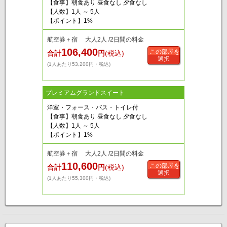
【食事】朝食あり 昼食なし 夕食なし
【人数】1人 ～ 5人
【ポイント】1%
航空券＋宿 大人2人 /2日間の料金
106,400
この部屋を
合計
円
(税込)
選択
(1人あたり53,200円・税込)
プレミアムグランドスイート
洋室・フォース・バス・トイレ付
【食事】朝食あり 昼食なし 夕食なし
【人数】1人 ～ 5人
【ポイント】1%
航空券＋宿 大人2人 /2日間の料金
110,600
この部屋を
合計
円
(税込)
選択
(1人あたり55,300円・税込)