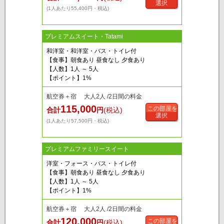
選択
(1人あたり55,400円・税込)
プレミアムスイート・Tatami
和洋室・和洋室・バス・トイレ付
【食事】朝食あり 昼食なし 夕食あり
【人数】1人 ～ 5人
【ポイント】1%
航空券＋宿 大人2人 /2日間の料金
115,000
この部屋を
合計
円
(税込)
選択
(1人あたり57,500円・税込)
プレミアムファミリースイート
洋室・フォース・バス・トイレ付
【食事】朝食あり 昼食なし 夕食あり
【人数】1人 ～ 5人
【ポイント】1%
航空券＋宿 大人2人 /2日間の料金
120,000
この部屋を
合計
円
(税込)