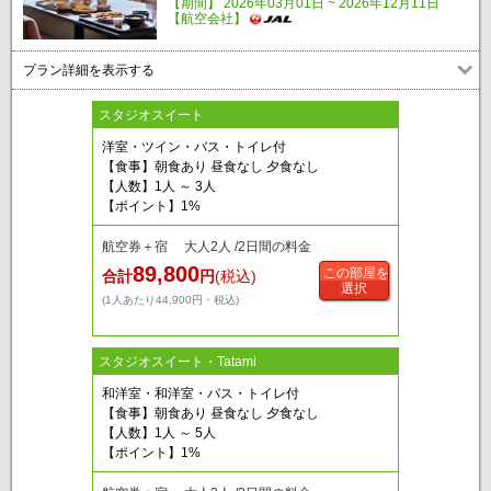
【期間】 2026年03月01日 ~ 2026年12月11日
【航空会社】
プラン詳細を表示する
スタジオスイート
洋室・ツイン・バス・トイレ付
【食事】朝食あり 昼食なし 夕食なし
【人数】1人 ～ 3人
【ポイント】1%
航空券＋宿 大人2人 /2日間の料金
89,800
この部屋を
合計
円
(税込)
選択
(1人あたり44,900円・税込)
スタジオスイート・Tatami
和洋室・和洋室・バス・トイレ付
【食事】朝食あり 昼食なし 夕食なし
【人数】1人 ～ 5人
【ポイント】1%