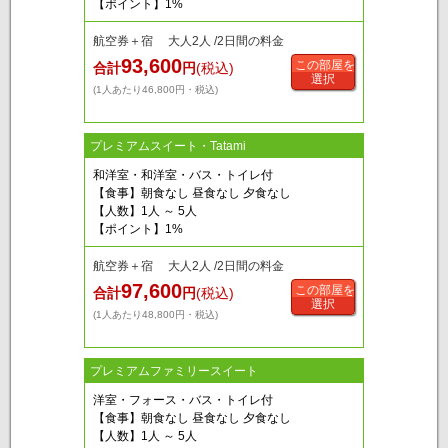
【ポイント】1%
航空券＋宿 大人2人 /2日間の料金
93,600
この部屋を
合計
円
(税込)
選択
(1人あたり46,800円・税込)
プレミアムスイート・Tatami
和洋室・和洋室・バス・トイレ付
【食事】朝食なし 昼食なし 夕食なし
【人数】1人 ～ 5人
【ポイント】1%
航空券＋宿 大人2人 /2日間の料金
97,600
この部屋を
合計
円
(税込)
選択
(1人あたり48,800円・税込)
プレミアムファミリースイート
洋室・フォース・バス・トイレ付
【食事】朝食なし 昼食なし 夕食なし
【人数】1人 ～ 5人