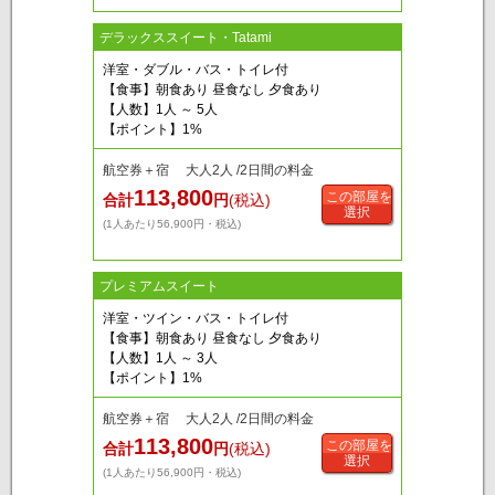
デラックススイート・Tatami
洋室・ダブル・バス・トイレ付
【食事】朝食あり 昼食なし 夕食あり
【人数】1人 ～ 5人
【ポイント】1%
航空券＋宿 大人2人 /2日間の料金
113,800
この部屋を
合計
円
(税込)
選択
(1人あたり56,900円・税込)
プレミアムスイート
洋室・ツイン・バス・トイレ付
【食事】朝食あり 昼食なし 夕食あり
【人数】1人 ～ 3人
【ポイント】1%
航空券＋宿 大人2人 /2日間の料金
113,800
この部屋を
合計
円
(税込)
選択
(1人あたり56,900円・税込)