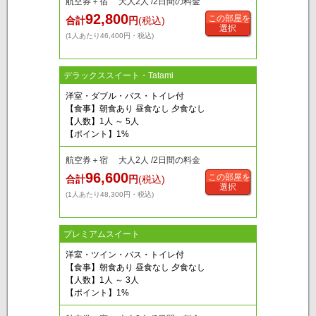
航空券＋宿 大人2人 /2日間の料金
92,800
この部屋を
合計
円
(税込)
選択
(1人あたり46,400円・税込)
デラックススイート・Tatami
洋室・ダブル・バス・トイレ付
【食事】朝食あり 昼食なし 夕食なし
【人数】1人 ～ 5人
【ポイント】1%
航空券＋宿 大人2人 /2日間の料金
96,600
この部屋を
合計
円
(税込)
選択
(1人あたり48,300円・税込)
プレミアムスイート
洋室・ツイン・バス・トイレ付
【食事】朝食あり 昼食なし 夕食なし
【人数】1人 ～ 3人
【ポイント】1%