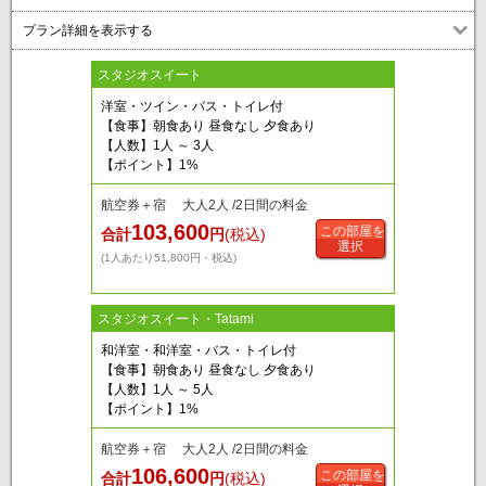
プラン詳細を表示する
スタジオスイート
洋室・ツイン・バス・トイレ付
【食事】朝食あり 昼食なし 夕食あり
【人数】1人 ～ 3人
【ポイント】1%
航空券＋宿 大人2人 /2日間の料金
103,600
この部屋を
合計
円
(税込)
選択
(1人あたり51,800円・税込)
スタジオスイート・Tatami
和洋室・和洋室・バス・トイレ付
【食事】朝食あり 昼食なし 夕食あり
【人数】1人 ～ 5人
【ポイント】1%
航空券＋宿 大人2人 /2日間の料金
106,600
この部屋を
合計
円
(税込)