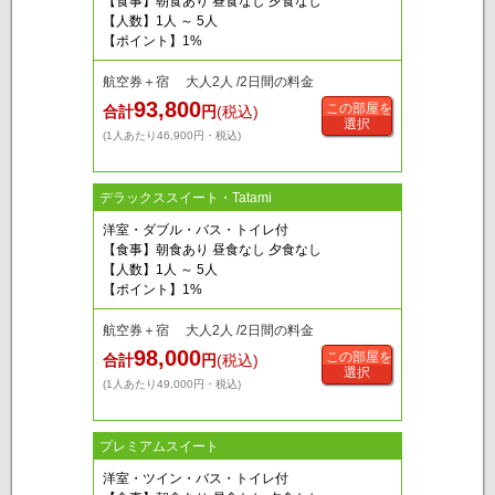
【食事】朝食あり 昼食なし 夕食なし
【人数】1人 ～ 5人
【ポイント】1%
航空券＋宿 大人2人 /2日間の料金
93,800
この部屋を
合計
円
(税込)
選択
(1人あたり46,900円・税込)
デラックススイート・Tatami
洋室・ダブル・バス・トイレ付
【食事】朝食あり 昼食なし 夕食なし
【人数】1人 ～ 5人
【ポイント】1%
航空券＋宿 大人2人 /2日間の料金
98,000
この部屋を
合計
円
(税込)
選択
(1人あたり49,000円・税込)
プレミアムスイート
洋室・ツイン・バス・トイレ付