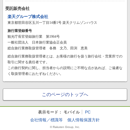
受託販売会社
楽天グループ株式会社
東京都世田谷区玉川一丁目14番1号 楽天クリムゾンハウス
旅行業登録番号
観光庁長官登録旅行業 第1964号
一般社団法人 日本旅行業協会正会員
総合旅行業務取扱管理者 各務 文乃、田渕 恵美
総合旅行業務取扱管理者とは、お客様の旅行を扱う旅行会社・営業所での
取引に関する責任者です。
この旅行契約に関し、担当者からの説明にご不明な点があれば、ご遠慮な
く取扱管理者におたずねください。
このページのトップへ
表示モード：
モバイル
PC
会社情報／標識等
個人情報保護方針
© Rakuten Group, Inc.