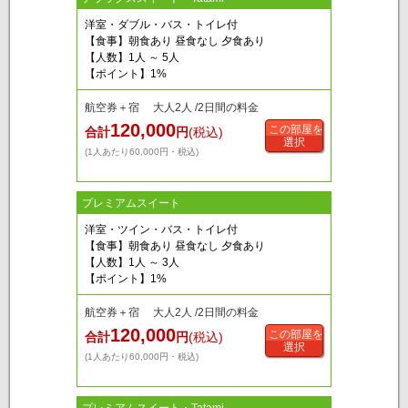
洋室・ダブル・バス・トイレ付
【食事】朝食あり 昼食なし 夕食あり
【人数】1人 ～ 5人
【ポイント】1%
航空券＋宿 大人2人 /2日間の料金
120,000
この部屋を
合計
円
(税込)
選択
(1人あたり60,000円・税込)
プレミアムスイート
洋室・ツイン・バス・トイレ付
【食事】朝食あり 昼食なし 夕食あり
【人数】1人 ～ 3人
【ポイント】1%
航空券＋宿 大人2人 /2日間の料金
120,000
この部屋を
合計
円
(税込)
選択
(1人あたり60,000円・税込)
プレミアムスイート・Tatami