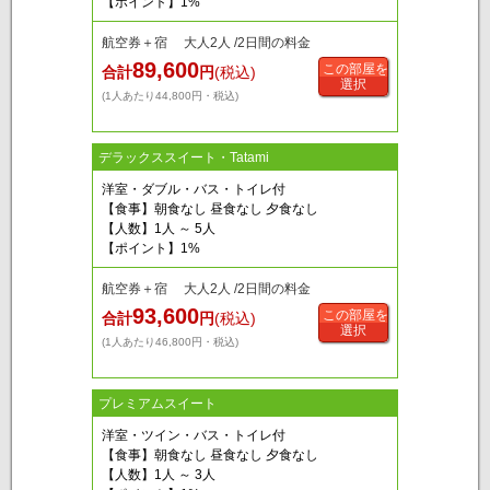
【ポイント】1%
航空券＋宿 大人2人 /2日間の料金
89,600
この部屋を
合計
円
(税込)
選択
(1人あたり44,800円・税込)
デラックススイート・Tatami
洋室・ダブル・バス・トイレ付
【食事】朝食なし 昼食なし 夕食なし
【人数】1人 ～ 5人
【ポイント】1%
航空券＋宿 大人2人 /2日間の料金
93,600
この部屋を
合計
円
(税込)
選択
(1人あたり46,800円・税込)
プレミアムスイート
洋室・ツイン・バス・トイレ付
【食事】朝食なし 昼食なし 夕食なし
【人数】1人 ～ 3人