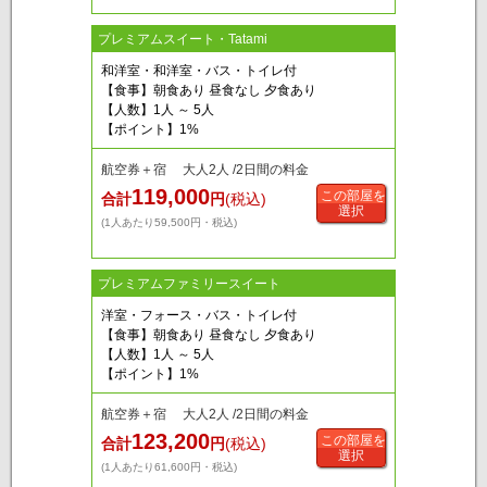
プレミアムスイート・Tatami
和洋室・和洋室・バス・トイレ付
【食事】朝食あり 昼食なし 夕食あり
【人数】1人 ～ 5人
【ポイント】1%
航空券＋宿 大人2人 /2日間の料金
119,000
この部屋を
合計
円
(税込)
選択
(1人あたり59,500円・税込)
プレミアムファミリースイート
洋室・フォース・バス・トイレ付
【食事】朝食あり 昼食なし 夕食あり
【人数】1人 ～ 5人
【ポイント】1%
航空券＋宿 大人2人 /2日間の料金
123,200
この部屋を
合計
円
(税込)
選択
(1人あたり61,600円・税込)