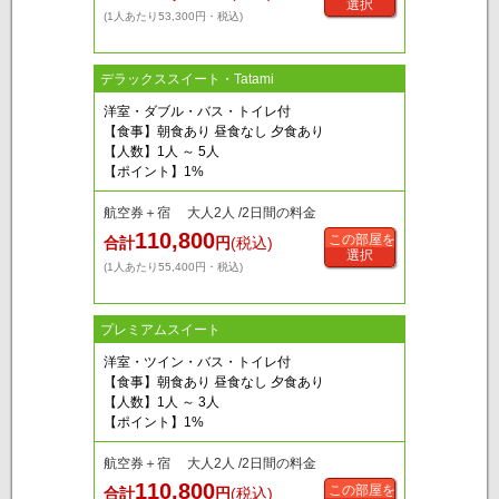
選択
(1人あたり53,300円・税込)
デラックススイート・Tatami
洋室・ダブル・バス・トイレ付
【食事】朝食あり 昼食なし 夕食あり
【人数】1人 ～ 5人
【ポイント】1%
航空券＋宿 大人2人 /2日間の料金
110,800
この部屋を
合計
円
(税込)
選択
(1人あたり55,400円・税込)
プレミアムスイート
洋室・ツイン・バス・トイレ付
【食事】朝食あり 昼食なし 夕食あり
【人数】1人 ～ 3人
【ポイント】1%
航空券＋宿 大人2人 /2日間の料金
110,800
この部屋を
合計
円
(税込)