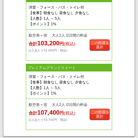
洋室・フォース・バス・トイレ付
【食事】朝食なし 昼食なし 夕食なし
【人数】1人 ～ 5人
【ポイント】1%
航空券＋宿 大人2人 /2日間の料金
103,200
この部屋を
合計
円
(税込)
選択
(1人あたり51,600円・税込)
プレミアムグランドスイート
洋室・フォース・バス・トイレ付
【食事】朝食なし 昼食なし 夕食なし
【人数】1人 ～ 5人
【ポイント】1%
航空券＋宿 大人2人 /2日間の料金
107,400
この部屋を
合計
円
(税込)
選択
(1人あたり53,700円・税込)