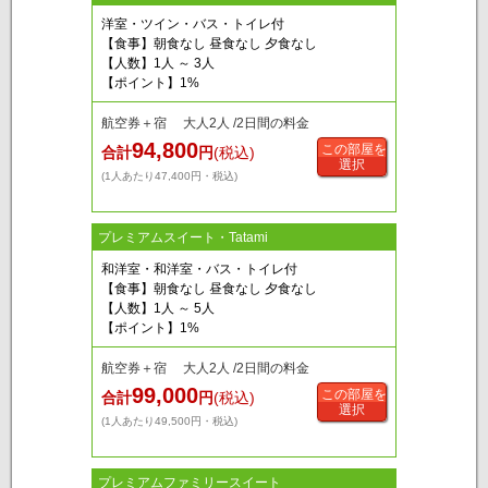
洋室・ツイン・バス・トイレ付
【食事】朝食なし 昼食なし 夕食なし
【人数】1人 ～ 3人
【ポイント】1%
航空券＋宿 大人2人 /2日間の料金
94,800
この部屋を
合計
円
(税込)
選択
(1人あたり47,400円・税込)
プレミアムスイート・Tatami
和洋室・和洋室・バス・トイレ付
【食事】朝食なし 昼食なし 夕食なし
【人数】1人 ～ 5人
【ポイント】1%
航空券＋宿 大人2人 /2日間の料金
99,000
この部屋を
合計
円
(税込)
選択
(1人あたり49,500円・税込)
プレミアムファミリースイート