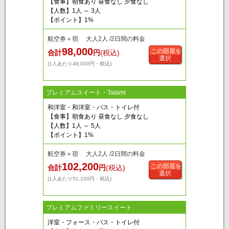
【食事】朝食あり 昼食なし 夕食なし
【人数】1人 ～ 3人
【ポイント】1%
航空券＋宿 大人2人 /2日間の料金
98,000
この部屋を
合計
円
(税込)
選択
(1人あたり49,000円・税込)
プレミアムスイート・Tatami
和洋室・和洋室・バス・トイレ付
【食事】朝食あり 昼食なし 夕食なし
【人数】1人 ～ 5人
【ポイント】1%
航空券＋宿 大人2人 /2日間の料金
102,200
この部屋を
合計
円
(税込)
選択
(1人あたり51,100円・税込)
プレミアムファミリースイート
洋室・フォース・バス・トイレ付