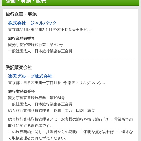
企画・実施・販売
旅行企画・実施
株式会社 ジャルパック
東京都品川区東品川2-4-11 野村不動産天王洲ビル
旅行業登録番号
観光庁長官登録旅行業 第705号
一般社団法人 日本旅行業協会正会員
受託販売会社
楽天グループ株式会社
東京都世田谷区玉川一丁目14番1号 楽天クリムゾンハウス
旅行業登録番号
観光庁長官登録旅行業 第1964号
一般社団法人 日本旅行業協会正会員
総合旅行業務取扱管理者 各務 文乃、田渕 恵美
総合旅行業務取扱管理者とは、お客様の旅行を扱う旅行会社・営業所での
取引に関する責任者です。
この旅行契約に関し、担当者からの説明にご不明な点があれば、ご遠慮な
く取扱管理者におたずねください。