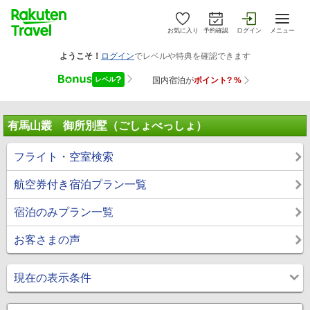
お気に入り
予約確認
ログイン
メニュー
有馬山叢 御所別墅（ごしょべっしょ）
フライト・空室検索
航空券付き宿泊プラン一覧
宿泊のみプラン一覧
お客さまの声
現在の表示条件