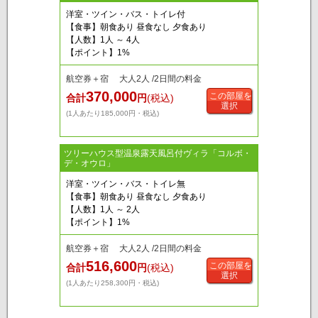
洋室・ツイン・バス・トイレ付
【食事】朝食あり 昼食なし 夕食あり
【人数】1人 ～ 4人
【ポイント】1%
航空券＋宿 大人2人 /2日間の料金
370,000
この部屋を
合計
円
(税込)
選択
(1人あたり185,000円・税込)
ツリーハウス型温泉露天風呂付ヴィラ「コルボ・
デ・オウロ」
洋室・ツイン・バス・トイレ無
【食事】朝食あり 昼食なし 夕食あり
【人数】1人 ～ 2人
【ポイント】1%
航空券＋宿 大人2人 /2日間の料金
516,600
この部屋を
合計
円
(税込)
選択
(1人あたり258,300円・税込)