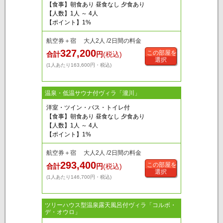
【食事】朝食あり 昼食なし 夕食あり
【人数】1人 ～ 4人
【ポイント】1%
航空券＋宿 大人2人 /2日間の料金
327,200
この部屋を
合計
円
(税込)
選択
(1人あたり163,600円・税込)
温泉・低温サウナ付ヴィラ「瀧川」
洋室・ツイン・バス・トイレ付
【食事】朝食あり 昼食なし 夕食あり
【人数】1人 ～ 4人
【ポイント】1%
航空券＋宿 大人2人 /2日間の料金
293,400
この部屋を
合計
円
(税込)
選択
(1人あたり146,700円・税込)
ツリーハウス型温泉露天風呂付ヴィラ「コルボ・
デ・オウロ」