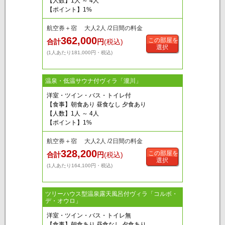
【人数】1人 ～ 4人
【ポイント】1%
航空券＋宿 大人2人 /2日間の料金
362,000
この部屋を
合計
円
(税込)
選択
(1人あたり181,000円・税込)
温泉・低温サウナ付ヴィラ「瀧川」
洋室・ツイン・バス・トイレ付
【食事】朝食あり 昼食なし 夕食あり
【人数】1人 ～ 4人
【ポイント】1%
航空券＋宿 大人2人 /2日間の料金
328,200
この部屋を
合計
円
(税込)
選択
(1人あたり164,100円・税込)
ツリーハウス型温泉露天風呂付ヴィラ「コルボ・
デ・オウロ」
洋室・ツイン・バス・トイレ無
【食事】朝食あり 昼食なし 夕食あり