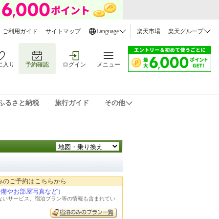
ご利用ガイド
サイトマップ
Language
楽天市場
楽天グループ
に入り
予約確認
ログイン
メニュー
ふるさと納税
旅行ガイド
その他
みのご予約はこちらから
設備やお部屋写真など）
れないサービス、宿泊プラン等の情報も含まれてい