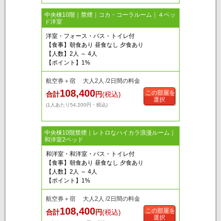
中央棟10階｜禁煙｜コカ・コーラルーム｜４ベッ
ド洋室
洋室・フォース・バス・トイレ付
【食事】朝食あり 昼食なし 夕食あり
【人数】2人 ～ 4人
【ポイント】1%
航空券＋宿 大人2人 /2日間の料金
108,400
この部屋を
合計
円
(税込)
選択
(1人あたり54,200円・税込)
中央棟10階禁煙｜レトロなハイカラ浪漫ルーム｜
和洋室2ベッド
和洋室・和洋室・バス・トイレ付
【食事】朝食あり 昼食なし 夕食あり
【人数】2人 ～ 4人
【ポイント】1%
航空券＋宿 大人2人 /2日間の料金
108,400
この部屋を
合計
円
(税込)
選択