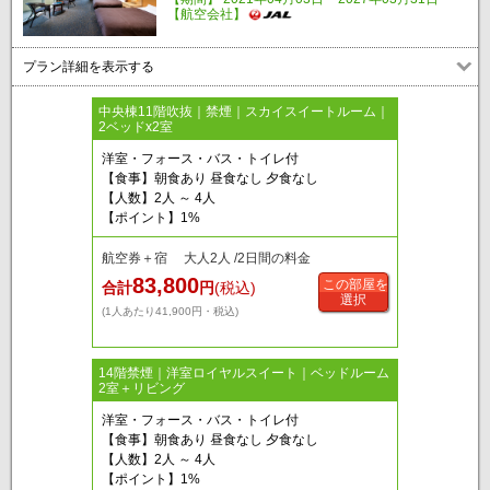
【航空会社】
プラン詳細を表示する
中央棟11階吹抜｜禁煙｜スカイスイートルーム｜
2ベッドx2室
洋室・フォース・バス・トイレ付
【食事】朝食あり 昼食なし 夕食なし
【人数】2人 ～ 4人
【ポイント】1%
航空券＋宿 大人2人 /2日間の料金
83,800
この部屋を
合計
円
(税込)
選択
(1人あたり41,900円・税込)
14階禁煙｜洋室ロイヤルスイート｜ベッドルーム
2室＋リビング
洋室・フォース・バス・トイレ付
【食事】朝食あり 昼食なし 夕食なし
【人数】2人 ～ 4人
【ポイント】1%