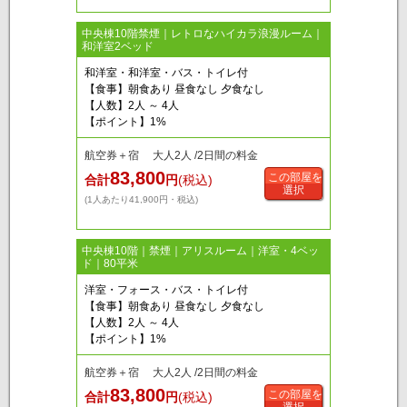
中央棟10階禁煙｜レトロなハイカラ浪漫ルーム｜
和洋室2ベッド
和洋室・和洋室・バス・トイレ付
【食事】朝食あり 昼食なし 夕食なし
【人数】2人 ～ 4人
【ポイント】1%
航空券＋宿 大人2人 /2日間の料金
83,800
この部屋を
合計
円
(税込)
選択
(1人あたり41,900円・税込)
中央棟10階｜禁煙｜アリスルーム｜洋室・4ベッ
ド｜80平米
洋室・フォース・バス・トイレ付
【食事】朝食あり 昼食なし 夕食なし
【人数】2人 ～ 4人
【ポイント】1%
航空券＋宿 大人2人 /2日間の料金
83,800
この部屋を
合計
円
(税込)