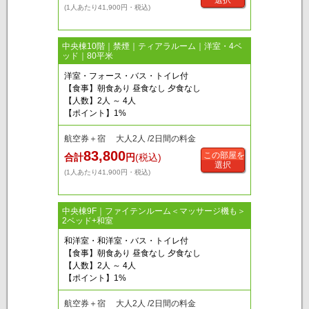
選択
(1人あたり41,900円・税込)
中央棟10階｜禁煙｜ティアラルーム｜洋室・4ベ
ッド｜80平米
洋室・フォース・バス・トイレ付
【食事】朝食あり 昼食なし 夕食なし
【人数】2人 ～ 4人
【ポイント】1%
航空券＋宿 大人2人 /2日間の料金
83,800
この部屋を
合計
円
(税込)
選択
(1人あたり41,900円・税込)
中央棟9F｜ファイテンルーム＜マッサージ機も＞
2ベッド+和室
和洋室・和洋室・バス・トイレ付
【食事】朝食あり 昼食なし 夕食なし
【人数】2人 ～ 4人
【ポイント】1%
航空券＋宿 大人2人 /2日間の料金