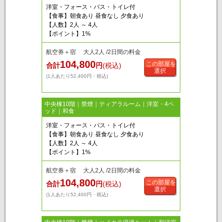
洋室・フォース・バス・トイレ付
【食事】朝食あり 昼食なし 夕食あり
【人数】2人 ～ 4人
【ポイント】1%
航空券＋宿 大人2人 /2日間の料金
104,800
この部屋を
合計
円
(税込)
選択
(1人あたり52,400円・税込)
中央棟10階｜禁煙｜ティアラルーム｜洋室・4ベ
ッド｜和食
洋室・フォース・バス・トイレ付
【食事】朝食あり 昼食なし 夕食あり
【人数】2人 ～ 4人
【ポイント】1%
航空券＋宿 大人2人 /2日間の料金
104,800
この部屋を
合計
円
(税込)
選択
(1人あたり52,400円・税込)