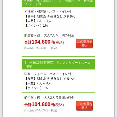
中央棟10階｜禁煙｜ハイカラ浪漫ルーム｜和洋室
2ベッド｜和
和洋室・和洋室・バス・トイレ付
【食事】朝食あり 昼食なし 夕食あり
【人数】2人 ～ 4人
【ポイント】1%
航空券＋宿 大人2人 /2日間の料金
104,800
この部屋を
合計
円
(税込)
選択
(1人あたり52,400円・税込)
【中央棟10階 禁煙室】アジアンリゾートルーム
｜和食
洋室・フォース・バス・トイレ付
【食事】朝食あり 昼食なし 夕食あり
【人数】2人 ～ 4人
【ポイント】1%
航空券＋宿 大人2人 /2日間の料金
104,800
この部屋を
合計
円
(税込)
選択
(1人あたり52,400円・税込)