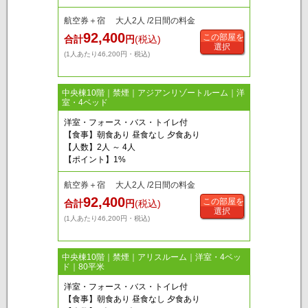
航空券＋宿 大人2人 /2日間の料金
92,400
この部屋を
合計
円
(税込)
選択
(1人あたり46,200円・税込)
中央棟10階｜禁煙｜アジアンリゾートルーム｜洋
室・4ベッド
洋室・フォース・バス・トイレ付
【食事】朝食あり 昼食なし 夕食あり
【人数】2人 ～ 4人
【ポイント】1%
航空券＋宿 大人2人 /2日間の料金
92,400
この部屋を
合計
円
(税込)
選択
(1人あたり46,200円・税込)
中央棟10階｜禁煙｜アリスルーム｜洋室・4ベッ
ド｜80平米
洋室・フォース・バス・トイレ付
【食事】朝食あり 昼食なし 夕食あり