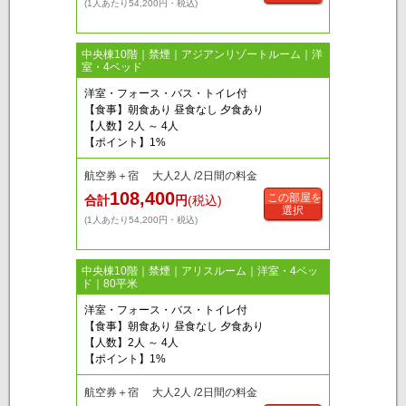
(1人あたり54,200円・税込)
中央棟10階｜禁煙｜アジアンリゾートルーム｜洋
室・4ベッド
洋室・フォース・バス・トイレ付
【食事】朝食あり 昼食なし 夕食あり
【人数】2人 ～ 4人
【ポイント】1%
航空券＋宿 大人2人 /2日間の料金
108,400
この部屋を
合計
円
(税込)
選択
(1人あたり54,200円・税込)
中央棟10階｜禁煙｜アリスルーム｜洋室・4ベッ
ド｜80平米
洋室・フォース・バス・トイレ付
【食事】朝食あり 昼食なし 夕食あり
【人数】2人 ～ 4人
【ポイント】1%
航空券＋宿 大人2人 /2日間の料金