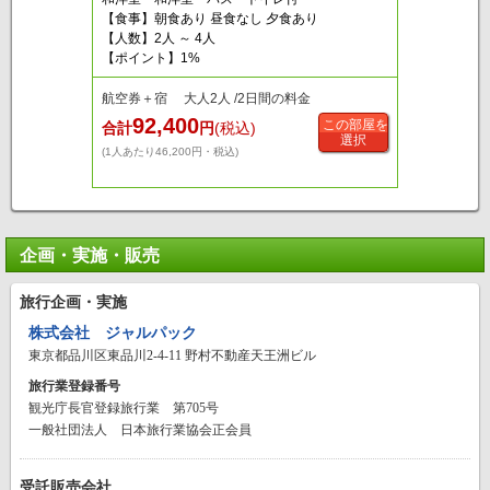
【食事】朝食あり 昼食なし 夕食あり
【人数】2人 ～ 4人
【ポイント】1%
航空券＋宿 大人2人 /2日間の料金
92,400
この部屋を
合計
円
(税込)
選択
(1人あたり46,200円・税込)
企画・実施・販売
旅行企画・実施
株式会社 ジャルパック
東京都品川区東品川2-4-11 野村不動産天王洲ビル
旅行業登録番号
観光庁長官登録旅行業 第705号
一般社団法人 日本旅行業協会正会員
受託販売会社