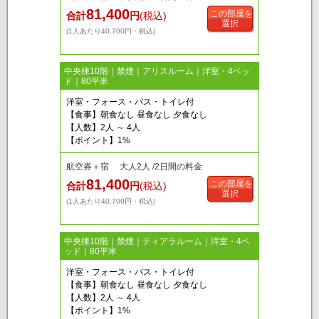
81,400
この部屋を
合計
円
(税込)
選択
(1人あたり40,700円・税込)
中央棟10階｜禁煙｜アリスルーム｜洋室・4ベッ
ド｜80平米
洋室・フォース・バス・トイレ付
【食事】朝食なし 昼食なし 夕食なし
【人数】2人 ～ 4人
【ポイント】1%
航空券＋宿 大人2人 /2日間の料金
81,400
この部屋を
合計
円
(税込)
選択
(1人あたり40,700円・税込)
中央棟10階｜禁煙｜ティアラルーム｜洋室・4ベ
ッド｜80平米
洋室・フォース・バス・トイレ付
【食事】朝食なし 昼食なし 夕食なし
【人数】2人 ～ 4人
【ポイント】1%