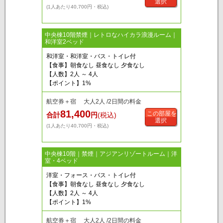
選択
(1人あたり40,700円・税込)
中央棟10階禁煙｜レトロなハイカラ浪漫ルーム｜
和洋室2ベッド
和洋室・和洋室・バス・トイレ付
【食事】朝食なし 昼食なし 夕食なし
【人数】2人 ～ 4人
【ポイント】1%
航空券＋宿 大人2人 /2日間の料金
81,400
この部屋を
合計
円
(税込)
選択
(1人あたり40,700円・税込)
中央棟10階｜禁煙｜アジアンリゾートルーム｜洋
室・4ベッド
洋室・フォース・バス・トイレ付
【食事】朝食なし 昼食なし 夕食なし
【人数】2人 ～ 4人
【ポイント】1%
航空券＋宿 大人2人 /2日間の料金