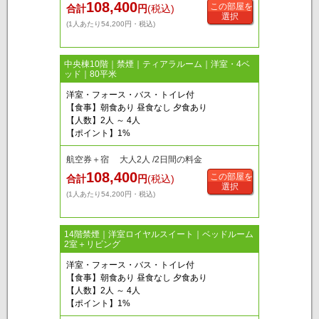
108,400
この部屋を
合計
円
(税込)
選択
(1人あたり54,200円・税込)
中央棟10階｜禁煙｜ティアラルーム｜洋室・4ベ
ッド｜80平米
洋室・フォース・バス・トイレ付
【食事】朝食あり 昼食なし 夕食あり
【人数】2人 ～ 4人
【ポイント】1%
航空券＋宿 大人2人 /2日間の料金
108,400
この部屋を
合計
円
(税込)
選択
(1人あたり54,200円・税込)
14階禁煙｜洋室ロイヤルスイート｜ベッドルーム
2室＋リビング
洋室・フォース・バス・トイレ付
【食事】朝食あり 昼食なし 夕食あり
【人数】2人 ～ 4人
【ポイント】1%