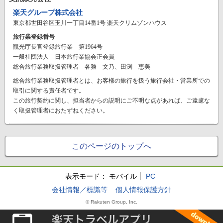
楽天グループ株式会社
東京都世田谷区玉川一丁目14番1号 楽天クリムゾンハウス
旅行業登録番号
観光庁長官登録旅行業 第1964号
一般社団法人 日本旅行業協会正会員
総合旅行業務取扱管理者 各務 文乃、田渕 恵美
総合旅行業務取扱管理者とは、お客様の旅行を扱う旅行会社・営業所での
取引に関する責任者です。
この旅行契約に関し、担当者からの説明にご不明な点があれば、ご遠慮な
く取扱管理者におたずねください。
このページのトップへ
表示モード：
モバイル
PC
会社情報／標識等
個人情報保護方針
© Rakuten Group, Inc.