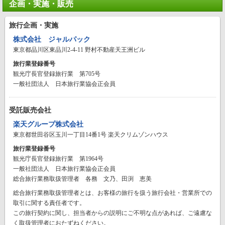
企画・実施・販売
旅行企画・実施
株式会社 ジャルパック
東京都品川区東品川2-4-11 野村不動産天王洲ビル
旅行業登録番号
観光庁長官登録旅行業 第705号
一般社団法人 日本旅行業協会正会員
受託販売会社
楽天グループ株式会社
東京都世田谷区玉川一丁目14番1号 楽天クリムゾンハウス
旅行業登録番号
観光庁長官登録旅行業 第1964号
一般社団法人 日本旅行業協会正会員
総合旅行業務取扱管理者 各務 文乃、田渕 恵美
総合旅行業務取扱管理者とは、お客様の旅行を扱う旅行会社・営業所での
取引に関する責任者です。
この旅行契約に関し、担当者からの説明にご不明な点があれば、ご遠慮な
く取扱管理者におたずねください。