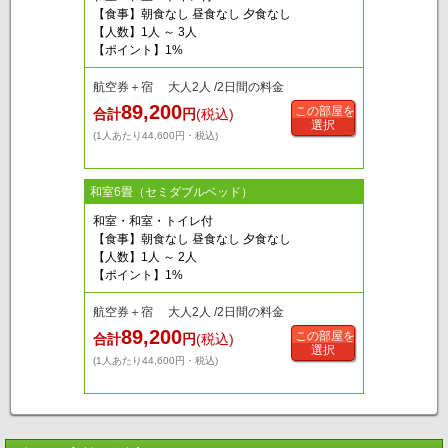
【食事】朝食なし 昼食なし 夕食なし
【人数】1人 ～ 3人
【ポイント】1%
航空券＋宿 大人2人 /2日間の料金
89,200
この部屋を
合計
円
(税込)
選択
(1人あたり44,600円・税込)
和室6畳（セミダブルベッド）
和室・和室・トイレ付
【食事】朝食なし 昼食なし 夕食なし
【人数】1人 ～ 2人
【ポイント】1%
航空券＋宿 大人2人 /2日間の料金
89,200
この部屋を
合計
円
(税込)
選択
(1人あたり44,600円・税込)