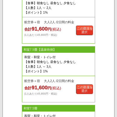
【食事】朝食なし 昼食なし 夕食なし
【人数】1人 ～ 2人
【ポイント】1%
航空券＋宿 大人2人 /2日間の料金
91,600
この部屋を
合計
円
(税込)
選択
(1人あたり45,800円・税込)
和室7.5畳【温泉街側】
和室・和室・トイレ付
【食事】朝食なし 昼食なし 夕食なし
【人数】1人 ～ 3人
【ポイント】1%
航空券＋宿 大人2人 /2日間の料金
91,600
この部屋を
合計
円
(税込)
選択
(1人あたり45,800円・税込)
和室7.5畳
和室・和室・トイレ付