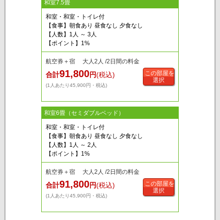
和室7.5畳
和室・和室・トイレ付
【食事】朝食あり 昼食なし 夕食なし
【人数】1人 ～ 3人
【ポイント】1%
航空券＋宿 大人2人 /2日間の料金
91,800
この部屋を
合計
円
(税込)
選択
(1人あたり45,900円・税込)
和室6畳（セミダブルベッド）
和室・和室・トイレ付
【食事】朝食あり 昼食なし 夕食なし
【人数】1人 ～ 2人
【ポイント】1%
航空券＋宿 大人2人 /2日間の料金
91,800
この部屋を
合計
円
(税込)
選択
(1人あたり45,900円・税込)