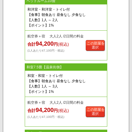
ベッドルーム10畳
和洋室・和洋室・トイレ付
【食事】朝食あり 昼食なし 夕食なし
【人数】1人 ～ 2人
【ポイント】1%
航空券＋宿 大人2人 /2日間の料金
94,200
この部屋を
合計
円
(税込)
選択
(1人あたり47,100円・税込)
和室7.5畳【温泉街側】
和室・和室・トイレ付
【食事】朝食あり 昼食なし 夕食なし
【人数】1人 ～ 3人
【ポイント】1%
航空券＋宿 大人2人 /2日間の料金
94,200
この部屋を
合計
円
(税込)
選択
(1人あたり47,100円・税込)