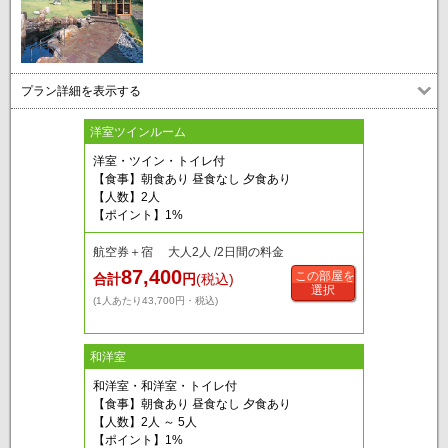
プラン詳細を表示する
洋室ツインルーム
洋室・ツイン・トイレ付
【食事】朝食あり 昼食なし 夕食あり
【人数】2人
【ポイント】1%
航空券＋宿 大人2人 /2日間の料金
87,400
この部屋を
合計
円
(税込)
選択
(1人あたり43,700円・税込)
和洋室
和洋室・和洋室・トイレ付
【食事】朝食あり 昼食なし 夕食あり
【人数】2人 ～ 5人
【ポイント】1%