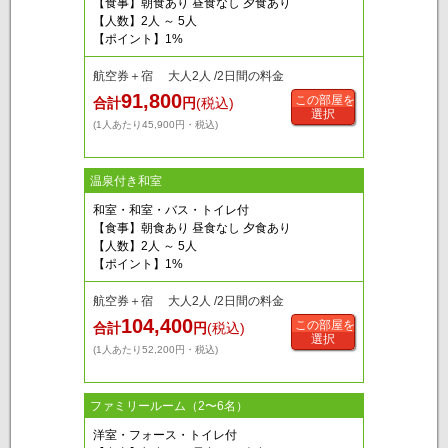
【食事】朝食あり 昼食なし 夕食あり
【人数】2人 ～ 5人
【ポイント】1%
航空券＋宿 大人2人 /2日間の料金
91,800
この部屋を
合計
円
(税込)
選択
(1人あたり45,900円・税込)
温泉付き和室
和室・和室・バス・トイレ付
【食事】朝食あり 昼食なし 夕食あり
【人数】2人 ～ 5人
【ポイント】1%
航空券＋宿 大人2人 /2日間の料金
104,400
この部屋を
合計
円
(税込)
選択
(1人あたり52,200円・税込)
ファミリールーム（2〜6名）
洋室・フォース・トイレ付