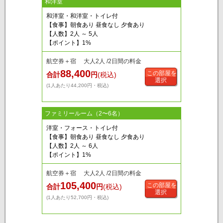
和洋室
和洋室・和洋室・トイレ付
【食事】朝食あり 昼食なし 夕食あり
【人数】2人 ～ 5人
【ポイント】1%
航空券＋宿 大人2人 /2日間の料金
88,400
この部屋を
合計
円
(税込)
選択
(1人あたり44,200円・税込)
ファミリールーム（2〜6名）
洋室・フォース・トイレ付
【食事】朝食あり 昼食なし 夕食あり
【人数】2人 ～ 6人
【ポイント】1%
航空券＋宿 大人2人 /2日間の料金
105,400
この部屋を
合計
円
(税込)
選択
(1人あたり52,700円・税込)