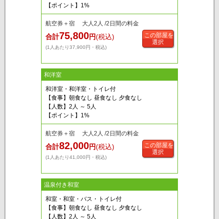
【ポイント】1%
航空券＋宿 大人2人 /2日間の料金
75,800
この部屋を
合計
円
(税込)
選択
(1人あたり37,900円・税込)
和洋室
和洋室・和洋室・トイレ付
【食事】朝食なし 昼食なし 夕食なし
【人数】2人 ～ 5人
【ポイント】1%
航空券＋宿 大人2人 /2日間の料金
82,000
この部屋を
合計
円
(税込)
選択
(1人あたり41,000円・税込)
温泉付き和室
和室・和室・バス・トイレ付
【食事】朝食なし 昼食なし 夕食なし
【人数】2人 ～ 5人