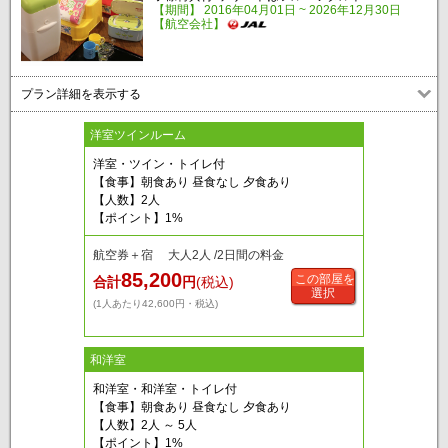
【期間】 2016年04月01日 ~ 2026年12月30日
【航空会社】
プラン詳細を表示する
洋室ツインルーム
洋室・ツイン・トイレ付
【食事】朝食あり 昼食なし 夕食あり
【人数】2人
【ポイント】1%
航空券＋宿 大人2人 /2日間の料金
85,200
この部屋を
合計
円
(税込)
選択
(1人あたり42,600円・税込)
和洋室
和洋室・和洋室・トイレ付
【食事】朝食あり 昼食なし 夕食あり
【人数】2人 ～ 5人
【ポイント】1%