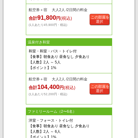
航空券＋宿 大人2人 /2日間の料金
91,800
この部屋を
合計
円
(税込)
選択
(1人あたり45,900円・税込)
温泉付き和室
和室・和室・バス・トイレ付
【食事】朝食あり 昼食なし 夕食あり
【人数】2人 ～ 5人
【ポイント】1%
航空券＋宿 大人2人 /2日間の料金
104,400
この部屋を
合計
円
(税込)
選択
(1人あたり52,200円・税込)
ファミリールーム（2〜6名）
洋室・フォース・トイレ付
【食事】朝食あり 昼食なし 夕食あり
【人数】2人 ～ 6人
【ポイント】1%