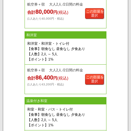
航空券＋宿 大人2人 /2日間の料金
80,000
この部屋を
合計
円
(税込)
選択
(1人あたり40,000円・税込)
和洋室
和洋室・和洋室・トイレ付
【食事】朝食なし 昼食なし 夕食あり
【人数】2人 ～ 5人
【ポイント】1%
航空券＋宿 大人2人 /2日間の料金
86,400
この部屋を
合計
円
(税込)
選択
(1人あたり43,200円・税込)
温泉付き和室
和室・和室・バス・トイレ付
【食事】朝食なし 昼食なし 夕食あり
【人数】2人 ～ 5人
【ポイント】1%