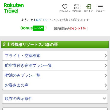
お気に入り
予約確認
ログイン
メニュー
定山渓鶴雅リゾートスパ森の謌
フライト・空室検索
航空券付き宿泊プラン一覧
宿泊のみプラン一覧
お客さまの声
現在の表示条件