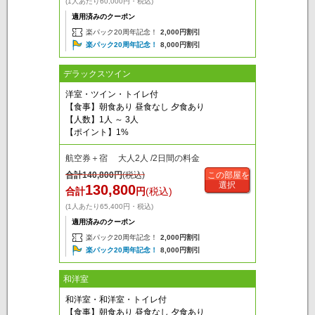
(1人あたり60,000円・税込)
適用済みのクーポン
楽パック20周年記念！
2,000円割引
楽パック20周年記念！
8,000円割引
デラックスツイン
洋室・ツイン・トイレ付
【食事】朝食あり 昼食なし 夕食あり
【人数】1人 ～ 3人
【ポイント】1%
航空券＋宿 大人2人 /2日間の料金
合計
140,800
円
(税込)
この部屋を
選択
130,800
合計
円
(税込)
(1人あたり65,400円・税込)
適用済みのクーポン
楽パック20周年記念！
2,000円割引
楽パック20周年記念！
8,000円割引
和洋室
和洋室・和洋室・トイレ付
【食事】朝食あり 昼食なし 夕食あり