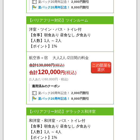
楽パック20周年記念！
2,000円割引
楽パック20周年記念！
8,000円割引
【バリアフリー対応】ツインルーム
洋室・ツイン・バス・トイレ付
【食事】朝食あり 昼食なし 夕食あり
【人数】1人 ～ 2人
【ポイント】1%
航空券＋宿 大人2人 /2日間の料金
合計
130,000
円
(税込)
この部屋を
選択
120,000
合計
円
(税込)
(1人あたり60,000円・税込)
適用済みのクーポン
楽パック20周年記念！
2,000円割引
楽パック20周年記念！
8,000円割引
【バリアフリー対応】デラックス和洋室
和洋室・和洋室・バス・トイレ付
【食事】朝食あり 昼食なし 夕食あり
【人数】1人 ～ 4人
【ポイント】1%