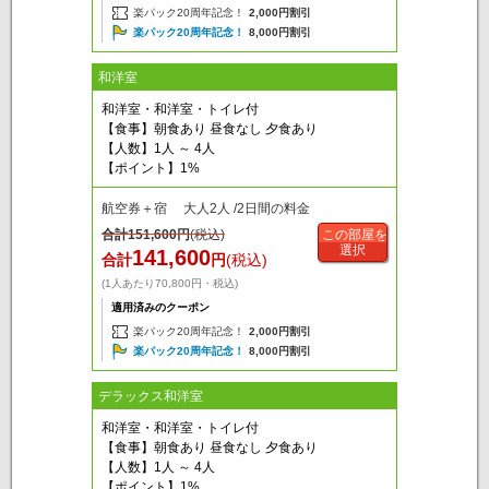
楽パック20周年記念！
2,000円割引
楽パック20周年記念！
8,000円割引
和洋室
和洋室・和洋室・トイレ付
【食事】朝食あり 昼食なし 夕食あり
【人数】1人 ～ 4人
【ポイント】1%
航空券＋宿 大人2人 /2日間の料金
合計
151,600
円
(税込)
この部屋を
選択
141,600
合計
円
(税込)
(1人あたり70,800円・税込)
適用済みのクーポン
楽パック20周年記念！
2,000円割引
楽パック20周年記念！
8,000円割引
デラックス和洋室
和洋室・和洋室・トイレ付
【食事】朝食あり 昼食なし 夕食あり
【人数】1人 ～ 4人
【ポイント】1%