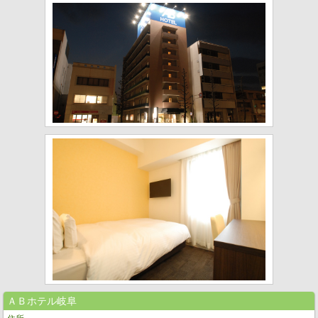
ＡＢホテル岐阜