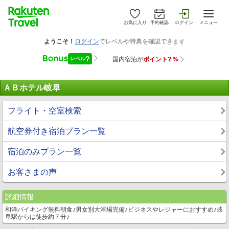
お気に入り
予約確認
ログイン
メニュー
ＡＢホテル岐阜
フライト・空室検索
航空券付き宿泊プラン一覧
宿泊のみプラン一覧
お客さまの声
詳細情報
和洋バイキング無料朝食♪男女別大浴場完備♪ビジネスやレジャーにおすすめ♪岐
阜駅からは徒歩約７分♪