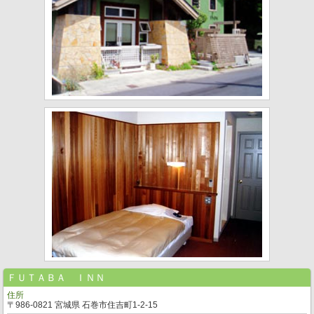
ＦＵＴＡＢＡ ＩＮＮ
住所
〒986-0821 宮城県 石巻市住吉町1-2-15