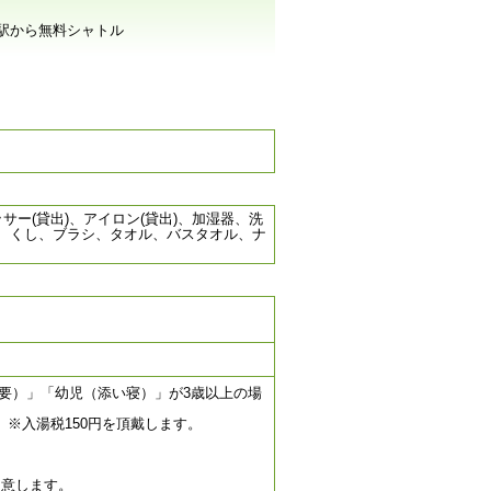
駅から無料シャトル
ー(貸出)、アイロン(貸出)、加湿器、洗
、くし、ブラシ、タオル、バスタオル、ナ
要）」「幼児（添い寝）」が3歳以上の場
※入湯税150円を頂戴します。
用意します。