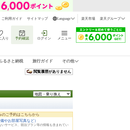
ご利用ガイド
サイトマップ
Language
楽天市場
楽天グループ
に入り
予約確認
ログイン
メニュー
ふるさと納税
旅行ガイド
その他
閲覧履歴がありません
みのご予約はこちらから
設備やお部屋写真など）
れないサービス、宿泊プラン等の情報も含まれてい