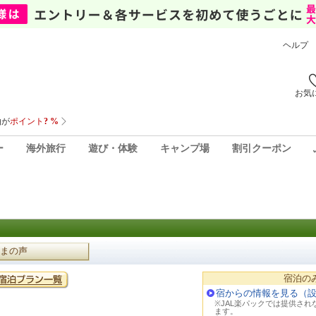
ヘルプ
お気
ー
海外旅行
遊び・体験
キャンプ場
割引クーポン
まの声
宿泊の
宿からの情報を見る（
※JAL楽パックでは提供さ
ます。