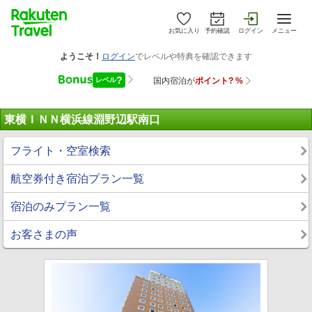
お気に入り
予約確認
ログイン
メニュー
東横ＩＮＮ横浜線淵野辺駅南口
フライト・空室検索
航空券付き宿泊プラン一覧
宿泊のみプラン一覧
お客さまの声