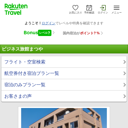
お気に入り
予約確認
ログイン
メニュー
ビジネス旅館まつや
フライト・空室検索
航空券付き宿泊プラン一覧
宿泊のみプラン一覧
お客さまの声