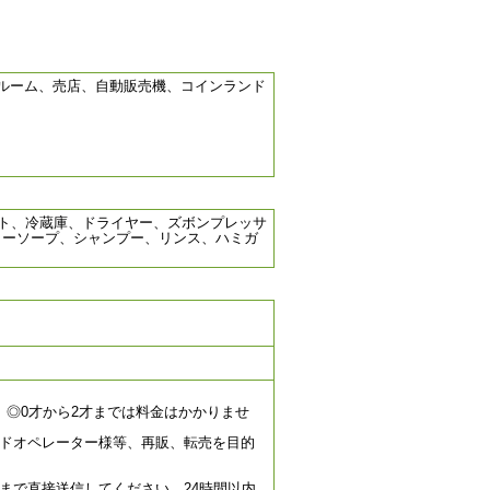
ルーム、売店、自動販売機、コインランド
セット、冷蔵庫、ドライヤー、ズボンプレッサ
ディーソープ、シャンプー、リンス、ハミガ
 ◎0才から2才までは料金はかかりませ
ドオペレーター様等、再販、転売を目的
まで直接送信してください。24時間以内