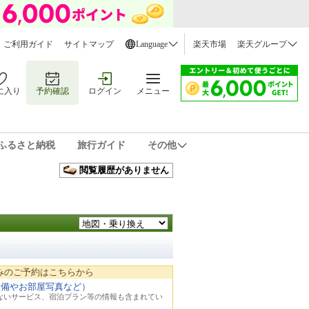
ご利用ガイド
サイトマップ
Language
楽天市場
楽天グループ
に入り
予約確認
ログイン
メニュー
ふるさと納税
旅行ガイド
その他
閲覧履歴がありません
みのご予約はこちらから
設備やお部屋写真など）
れないサービス、宿泊プラン等の情報も含まれてい