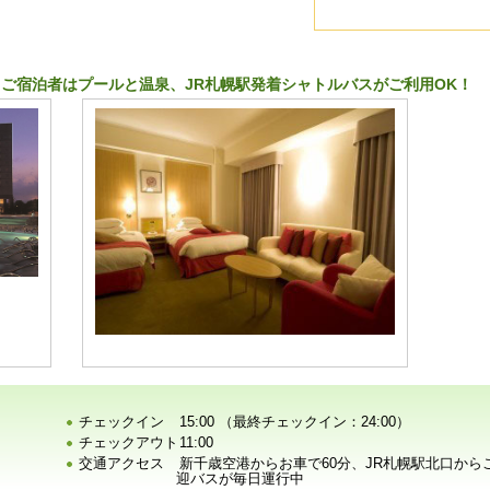
ご宿泊者はプールと温泉、JR札幌駅発着シャトルバスがご利用OK！
チェックイン
15:00 （最終チェックイン：24:00）
チェックアウト
11:00
交通アクセス
新千歳空港からお車で60分、JR札幌駅北口から
迎バスが毎日運行中