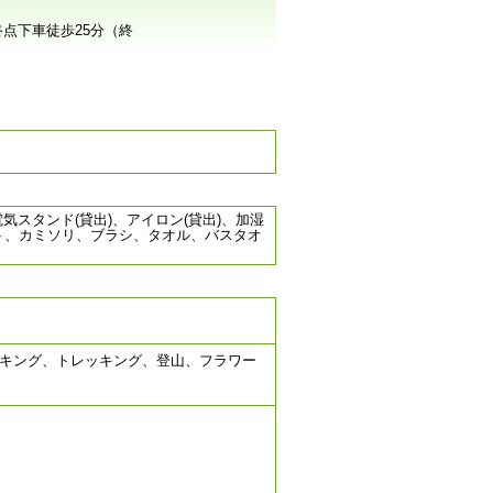
点下車徒歩25分（終
スタンド(貸出)、アイロン(貸出)、加湿
ト、カミソリ、ブラシ、タオル、バスタオ
キング、トレッキング、登山、フラワー