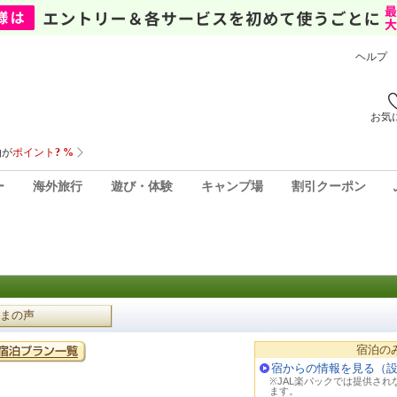
ヘルプ
お気
ー
海外旅行
遊び・体験
キャンプ場
割引クーポン
まの声
宿泊の
宿からの情報を見る（
※JAL楽パックでは提供さ
ます。