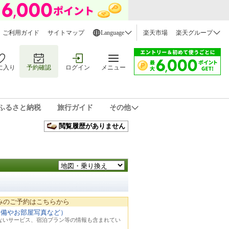
ご利用ガイド
サイトマップ
Language
楽天市場
楽天グループ
に入り
予約確認
ログイン
メニュー
ふるさと納税
旅行ガイド
その他
閲覧履歴がありません
みのご予約はこちらから
設備やお部屋写真など）
れないサービス、宿泊プラン等の情報も含まれてい