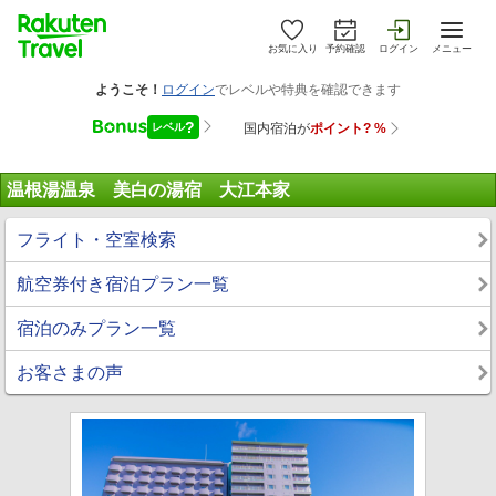
お気に入り
予約確認
ログイン
メニュー
温根湯温泉 美白の湯宿 大江本家
フライト・空室検索
航空券付き宿泊プラン一覧
宿泊のみプラン一覧
お客さまの声