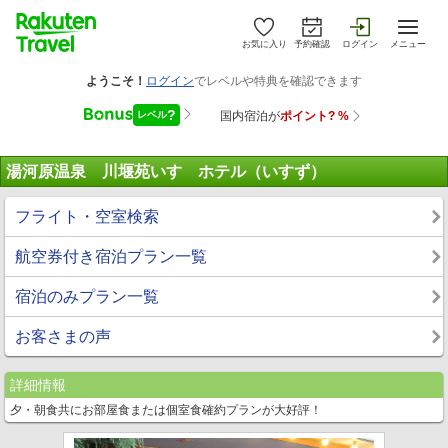
お気に入り
予約確認
ログイン
メニュー
湯河原温泉 川堰苑いすゞホテル（いすず）
フライト・空室検索
航空券付き宿泊プラン一覧
宿泊のみプラン一覧
お客さまの声
詳細情報
夕・朝食共にお部屋食または個室食確約プランが大好評！