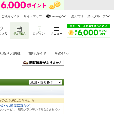
ご利用ガイド
サイトマップ
Language
楽天市場
楽天グループ
に入り
予約確認
ログイン
メニュー
ふるさと納税
旅行ガイド
その他
閲覧履歴がありません
みのご予約はこちらから
設備やお部屋写真など）
れないサービス、宿泊プラン等の情報も含まれてい