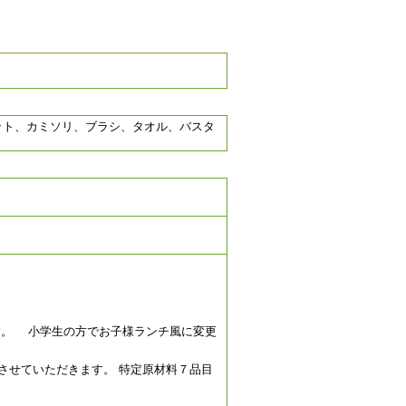
ット、カミソリ、ブラシ、タオル、バスタ
す。 小学生の方でお子様ランチ風に変更
させていただきます。 特定原材料７品目