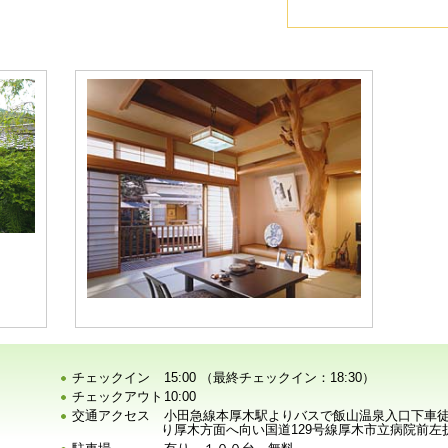
チェックイン
15:00 （最終チェックイン：18:30）
チェックアウト
10:00
交通アクセス
小田急線本厚木駅よりバスで飯山温泉入口下車徒歩
り厚木方面へ向い国道129号線厚木市立病院前左折