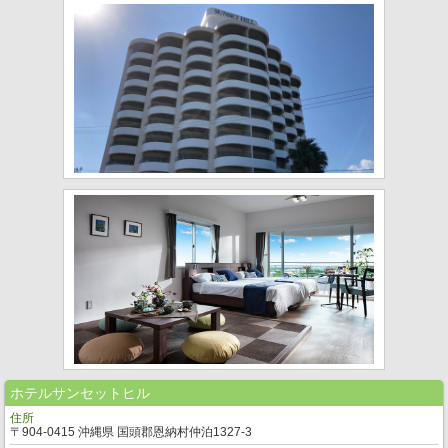
ホテルサンセットヒル
住所
〒904-0415 沖縄県 国頭郡恩納村仲泊1327-3