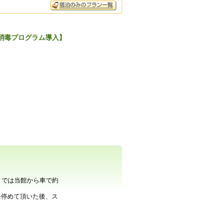
消毒プログラム導入】
までは当館から車で約
を停めて頂いた後、ス