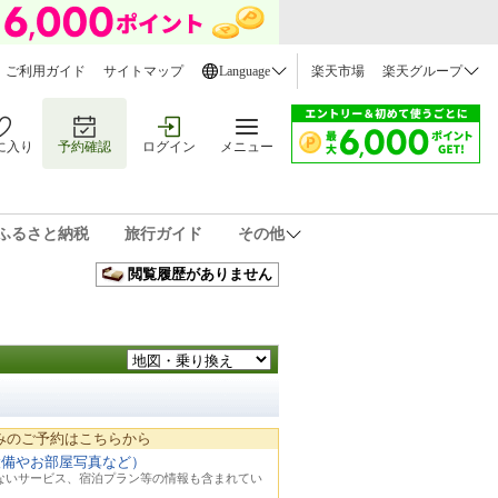
ご利用ガイド
サイトマップ
Language
楽天市場
楽天グループ
に入り
予約確認
ログイン
メニュー
ふるさと納税
旅行ガイド
その他
閲覧履歴がありません
みのご予約はこちらから
設備やお部屋写真など）
れないサービス、宿泊プラン等の情報も含まれてい