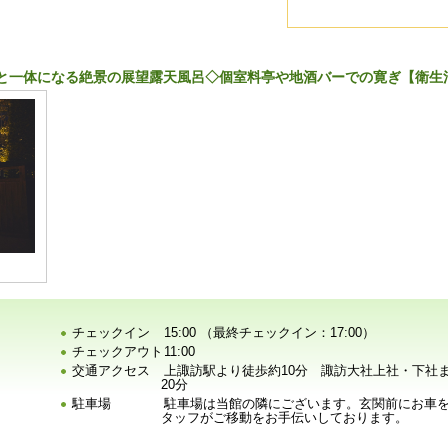
と一体になる絶景の展望露天風呂◇個室料亭や地酒バーでの寛ぎ【衛生
チェックイン
15:00 （最終チェックイン：17:00）
チェックアウト
11:00
交通アクセス
上諏訪駅より徒歩約10分 諏訪大社上社・下社
20分
駐車場
駐車場は当館の隣にございます。玄関前にお車
タッフがご移動をお手伝いしております。