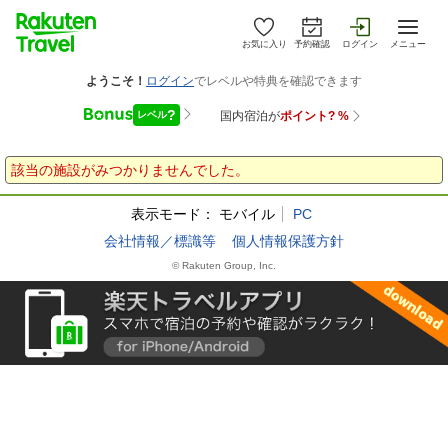
お気に入り
予約確認
ログイン
メニュー
該当の施設がみつかりませんでした。
表示モード：
モバイル
PC
会社情報／標識等
個人情報保護方針
© Rakuten Group, Inc.