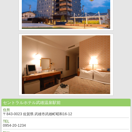
セントラルホテル武雄温泉駅前
住所
〒843-0023 佐賀県 武雄市武雄町昭和16-12
TEL
0954-20-1234