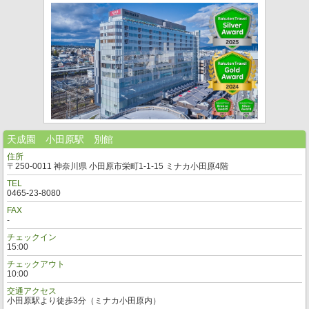
天成園 小田原駅 別館
住所
〒250-0011 神奈川県 小田原市栄町1-1-15 ミナカ小田原4階
TEL
0465-23-8080
FAX
-
チェックイン
15:00
チェックアウト
10:00
交通アクセス
小田原駅より徒歩3分（ミナカ小田原内）