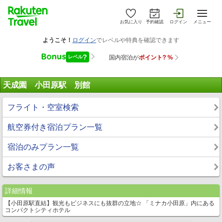
お気に入り
予約確認
ログイン
メニュー
天成園 小田原駅 別館
フライト・空室検索
航空券付き宿泊プラン一覧
宿泊のみプラン一覧
お客さまの声
詳細情報
【小田原駅直結】観光もビジネスにも抜群の立地☆ 「ミナカ小田原」内にある
コンパクトシティホテル